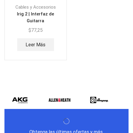
Cables y Accesorios
Irig 2 | Interfaz de
Guitarra
$
77,25
Leer Más
Obtenga las últimas ofertas y más.