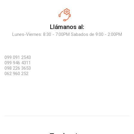
Llámanos al:
Lunes-Viernes: 8:30 - 7:00PM Sabados de 9:00 - 2:00PM
099 091 2543
099 946 4311
098 226 3653
062 960 252