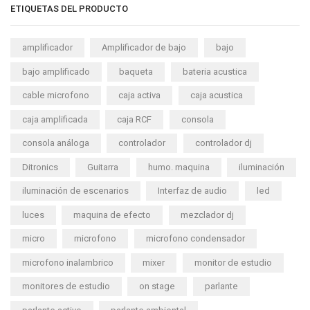
ETIQUETAS DEL PRODUCTO
amplificador
Amplificador de bajo
bajo
bajo amplificado
baqueta
bateria acustica
cable microfono
caja activa
caja acustica
caja amplificada
caja RCF
consola
consola análoga
controlador
controlador dj
Ditronics
Guitarra
humo. maquina
iluminación
iluminación de escenarios
Interfaz de audio
led
luces
maquina de efecto
mezclador dj
micro
microfono
microfono condensador
microfono inalambrico
mixer
monitor de estudio
monitores de estudio
on stage
parlante