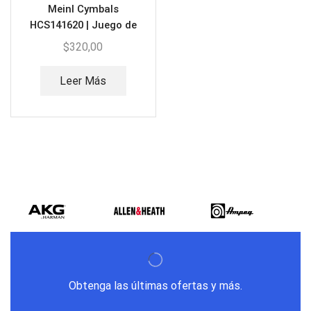
Meinl Cymbals
HCS141620 | Juego de
Platillos Completo
$
320,00
Leer Más
Obtenga las últimas ofertas y más.