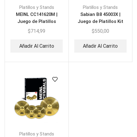
Platillos y Stands
Platillos y Stands
MEINL CC141620M |
Sabian B8 45003X |
Juego de Platillos
Juego de Platillos Kit
2X14″ 16″+20″
$
714,99
$
550,00
Añadir Al Carrito
Añadir Al Carrito
Platillos y Stands