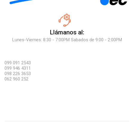
Llámanos al:
Lunes-Viernes: 8:30 - 7:00PM Sabados de 9:00 - 2:00PM
099 091 2543
099 946 4311
098 226 3653
062 960 252