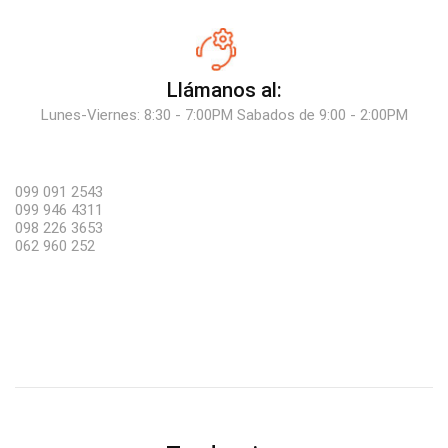
Llámanos al:
Lunes-Viernes: 8:30 - 7:00PM Sabados de 9:00 - 2:00PM
099 091 2543
099 946 4311
098 226 3653
062 960 252