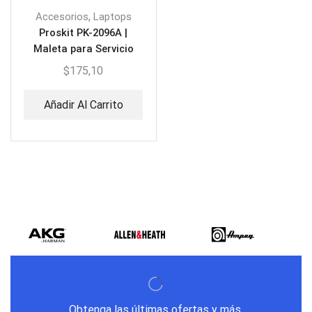
,
Accesorios
Laptops
Proskit PK-2096A |
Maleta para Servicio
Computadores
$
175,10
Añadir Al Carrito
Obtenga las últimas ofertas y más.