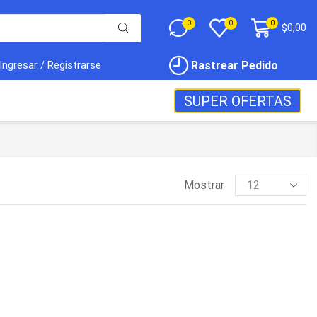
0
0
0
$
0,00
Rastrear Pedido
Ingresar / Registrarse
SUPER OFERTAS
Mostrar