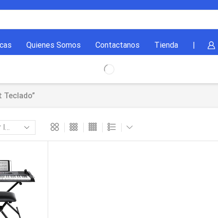
cas
Quienes Somos
Contactanos
Tienda
|
t Teclado”