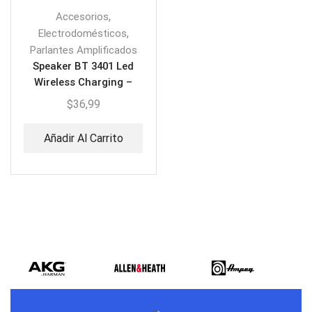
,
Accesorios
,
Electrodomésticos
Parlantes Amplificados
Speaker BT 3401 Led
Wireless Charging –
Parlante Bluetooth
$
36,99
Añadir Al Carrito