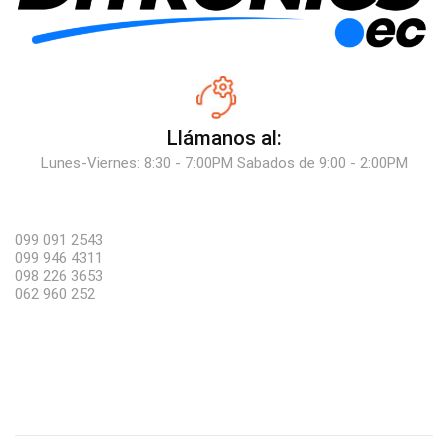
Llámanos al:
Lunes-Viernes: 8:30 - 7:00PM Sabados de 9:00 - 2:00PM
099 091 2543
099 946 4311
098 226 3653
062 960 252