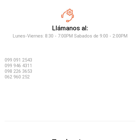
Llámanos al:
Lunes-Viernes: 8:30 - 7:00PM Sabados de 9:00 - 2:00PM
099 091 2543
099 946 4311
098 226 3653
062 960 252