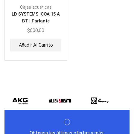
Cajas acusticas
LD SYSTEMS ICOA 15 A
BT | Parlante
Amplificado 15″
$
600,00
Añadir Al Carrito
Obtenga las últimas ofertas y más.