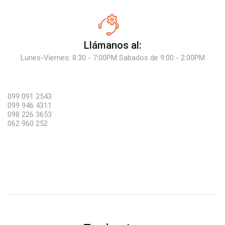
Llámanos al:
Lunes-Viernes: 8:30 - 7:00PM Sabados de 9:00 - 2:00PM
099 091 2543
099 946 4311
098 226 3653
062 960 252