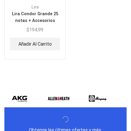
Lira
Lira Condor Grande 25
notas + Accesorios
$
194,99
Añadir Al Carrito
Obtenga las últimas ofertas y más.