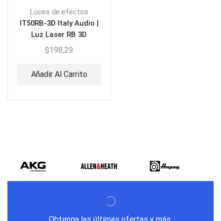
Luces de efectos
IT50RB-3D Italy Audio |
Luz Laser RB 3D
$
198,29
Añadir Al Carrito
Obtenga las últimas ofertas y más.