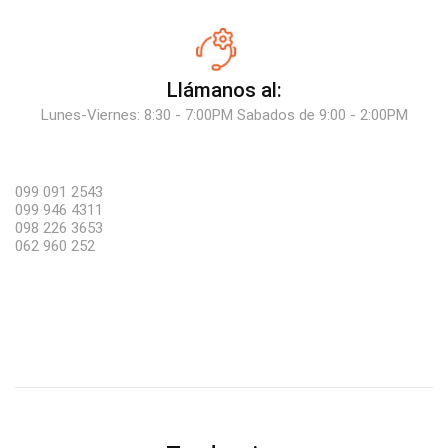
Llámanos al:
Lunes-Viernes: 8:30 - 7:00PM Sabados de 9:00 - 2:00PM
099 091 2543
099 946 4311
098 226 3653
062 960 252