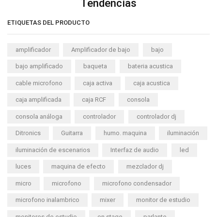
Tendencias
ETIQUETAS DEL PRODUCTO
amplificador
Amplificador de bajo
bajo
bajo amplificado
baqueta
bateria acustica
cable microfono
caja activa
caja acustica
caja amplificada
caja RCF
consola
consola análoga
controlador
controlador dj
Ditronics
Guitarra
humo. maquina
iluminación
iluminación de escenarios
Interfaz de audio
led
luces
maquina de efecto
mezclador dj
micro
microfono
microfono condensador
microfono inalambrico
mixer
monitor de estudio
monitores de estudio
on stage
parlante