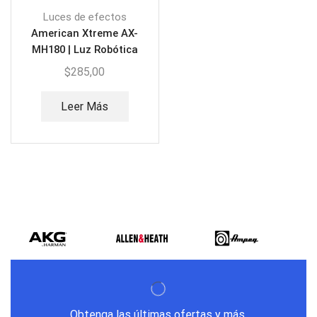
Luces de efectos
American Xtreme AX-
MH180 | Luz Robótica
Spot 100W
$
285,00
Leer Más
Obtenga las últimas ofertas y más.