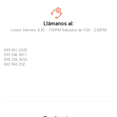
Llámanos al:
Lunes-Viernes: 8:30 - 7:00PM Sabados de 9:00 - 2:00PM
099 091 2543
099 946 4311
098 226 3653
062 960 252