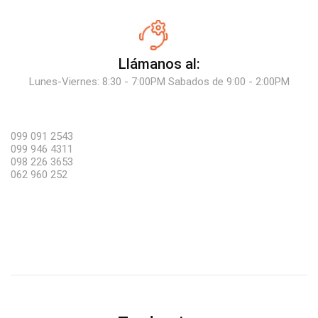
Llámanos al:
Lunes-Viernes: 8:30 - 7:00PM Sabados de 9:00 - 2:00PM
099 091 2543
099 946 4311
098 226 3653
062 960 252