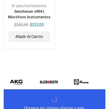
M. para Instrumentos
Sennheiser e904 |
Micrófono Instrumentos
$
262,65
$
232,00
Añadir Al Carrito
Obtenga las últimas ofertas y más.