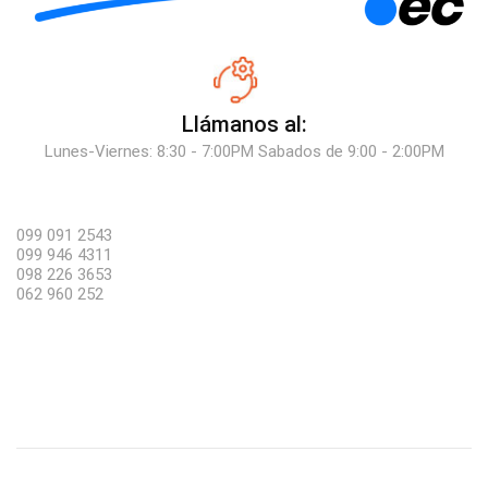
Llámanos al:
Lunes-Viernes: 8:30 - 7:00PM Sabados de 9:00 - 2:00PM
099 091 2543
099 946 4311
098 226 3653
062 960 252