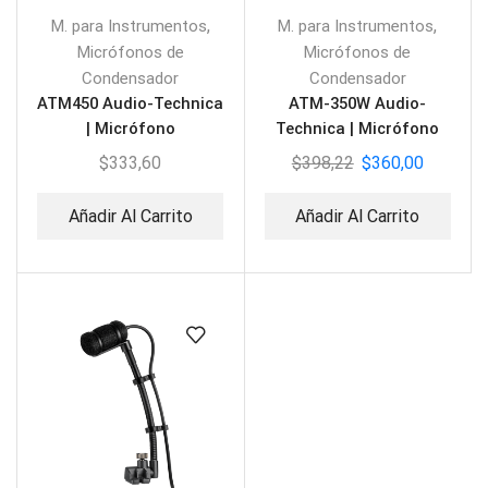
,
,
M. para Instrumentos
M. para Instrumentos
Micrófonos de
Micrófonos de
Condensador
Condensador
ATM450 Audio-Technica
ATM-350W Audio-
| Micrófono
Technica | Micrófono
Condensador para
Condensador para
$
333,60
$
398,22
$
360,00
Instrumento
Instrumento
Añadir Al Carrito
Añadir Al Carrito