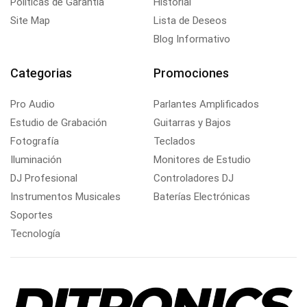
Politicas de Garantía
Historial
Site Map
Lista de Deseos
Blog Informativo
Categorias
Promociones
Pro Audio
Parlantes Amplificados
Estudio de Grabación
Guitarras y Bajos
Fotografía
Teclados
Iluminación
Monitores de Estudio
DJ Profesional
Controladores DJ
Instrumentos Musicales
Baterías Electrónicas
Soportes
Tecnología