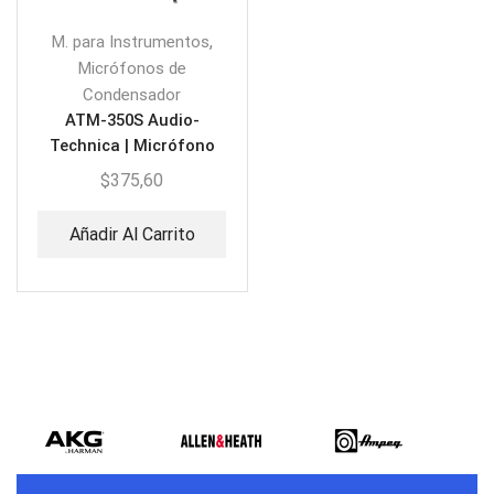
,
M. para Instrumentos
Micrófonos de
Condensador
ATM-350S Audio-
Technica | Micrófono
Condensador para
$
375,60
Instrumento
Añadir Al Carrito