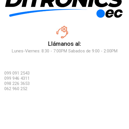
Llámanos al:
Lunes-Viernes: 8:30 - 7:00PM Sabados de 9:00 - 2:00PM
099 091 2543
099 946 4311
098 226 3653
062 960 252