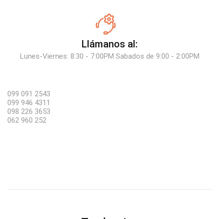
Llámanos al:
Lunes-Viernes: 8:30 - 7:00PM Sabados de 9:00 - 2:00PM
099 091 2543
099 946 4311
098 226 3653
062 960 252