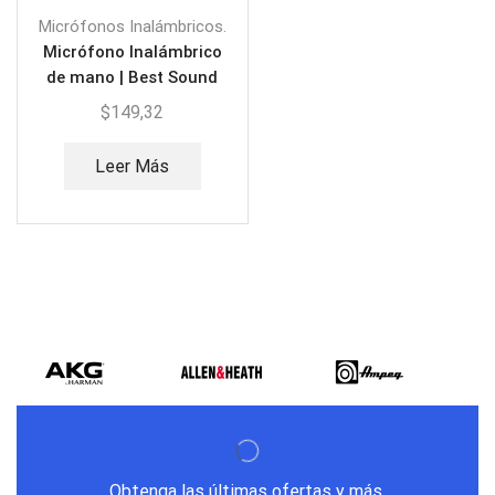
Micrófonos Inalámbricos.
Micrófono Inalámbrico
de mano | Best Sound
BEST-PGX4
$
149,32
Leer Más
Obtenga las últimas ofertas y más.