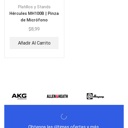
Platillos y Stands
Hércules MH100B | Pinza
de Micrófono
$
8,99
Añadir Al Carrito
Obtenga las últimas ofertas y más.