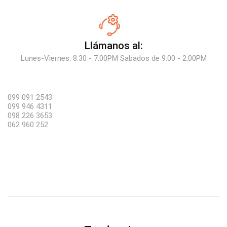
Llámanos al:
Lunes-Viernes: 8:30 - 7:00PM Sabados de 9:00 - 2:00PM
099 091 2543
099 946 4311
098 226 3653
062 960 252