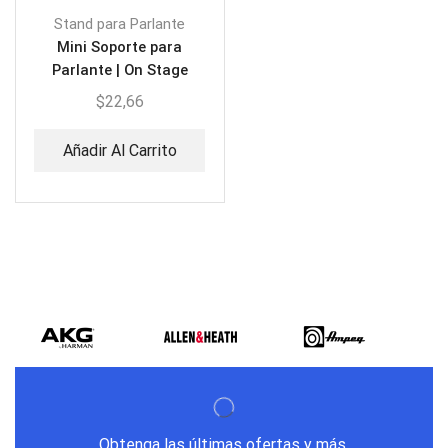
Stand para Parlante
Mini Soporte para
Parlante | On Stage
SSAS7000B
$
22,66
Añadir Al Carrito
Obtenga las últimas ofertas y más.