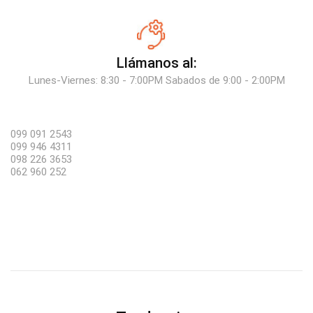
Llámanos al:
Lunes-Viernes: 8:30 - 7:00PM Sabados de 9:00 - 2:00PM
099 091 2543
099 946 4311
098 226 3653
062 960 252