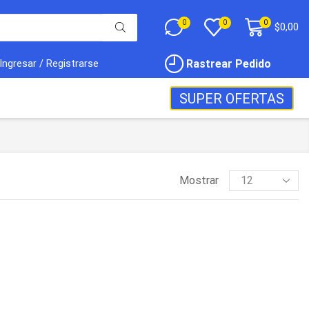
0
0
0
$
0,00
Rastrear Pedido
Ingresar / Registrarse
SUPER OFERTAS
Mostrar