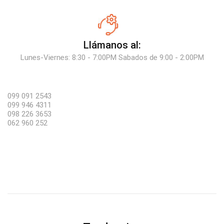
Llámanos al:
Lunes-Viernes: 8:30 - 7:00PM Sabados de 9:00 - 2:00PM
099 091 2543
099 946 4311
098 226 3653
062 960 252