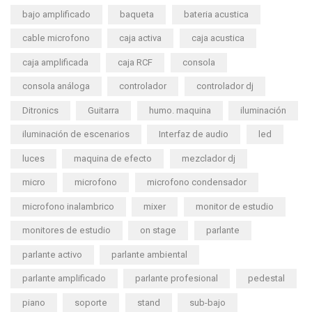
bajo amplificado
baqueta
bateria acustica
cable microfono
caja activa
caja acustica
caja amplificada
caja RCF
consola
consola análoga
controlador
controlador dj
Ditronics
Guitarra
humo. maquina
iluminación
iluminación de escenarios
Interfaz de audio
led
luces
maquina de efecto
mezclador dj
micro
microfono
microfono condensador
microfono inalambrico
mixer
monitor de estudio
monitores de estudio
on stage
parlante
parlante activo
parlante ambiental
parlante amplificado
parlante profesional
pedestal
piano
soporte
stand
sub-bajo