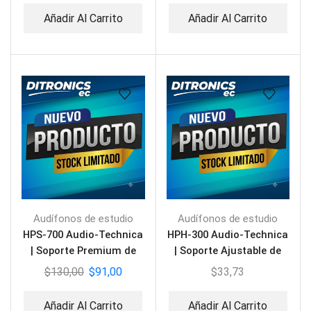
Añadir Al Carrito
Añadir Al Carrito
Audífonos de estudio
Audífonos de estudio
HPS-700 Audio-Technica
HPH-300 Audio-Technica
| Soporte Premium de
| Soporte Ajustable de
Escritorio para
Mesa para Audífonos
$
130,00
$
91,00
$
33,73
Audífonos
Añadir Al Carrito
Añadir Al Carrito