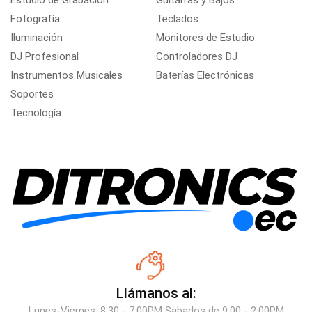
Estudio de Grabación
Guitarras y Bajos
Fotografía
Teclados
Iluminación
Monitores de Estudio
DJ Profesional
Controladores DJ
Instrumentos Musicales
Baterías Electrónicas
Soportes
Tecnología
Llámanos al:
Lunes-Viernes: 8:30 - 7:00PM Sabados de 9:00 - 2:00PM