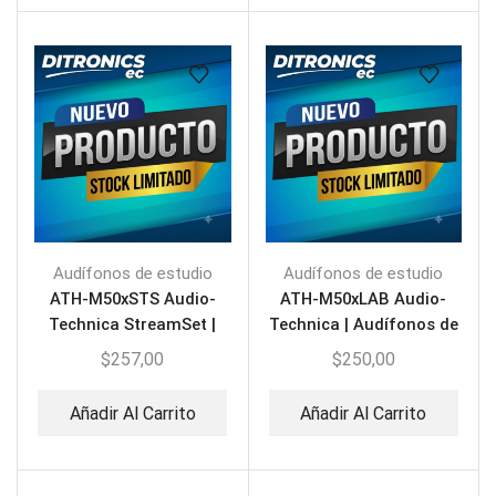
Audífonos de estudio
Audífonos de estudio
ATH-M50xSTS Audio-
ATH-M50xLAB Audio-
Technica StreamSet |
Technica | Audífonos de
Auriculares de
Estudio Edición Limitada
$
257,00
$
250,00
Transmisión
Añadir Al Carrito
Añadir Al Carrito