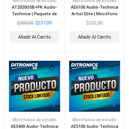
Micrófonos de estudio
Micrófonos de estudio
AT2020USB+PK Audio-
AE6100 Audio-Technica
Technica | Paquete de
Artist Elite | Micrófono
Estudio para Streaming
Vocal Dinámico
$
260,00
$
237,00
$
202,00
Hipercardioide
Añadir Al Carrito
Añadir Al Carrito
Micrófonos de estudio
Micrófonos de estudio
AE5400 Audio-Technica
AE5100 Audio-Technica