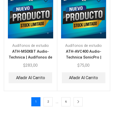
Audífonos de estudio
Audífonos de estudio
ATH-M50XBT Audio-
ATH-AVC400 Audio-
Technica | Audífonos de
Technica SonicPro |
Estudio BT
Audífonos
$
283,00
$
75,00
Circumaurales
Añadir Al Carrito
Añadir Al Carrito
…
1
2
6