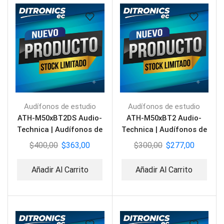
Audífonos de estudio
Audífonos de estudio
ATH-M50xBT2DS Audio-
ATH-M50xBT2 Audio-
Technica | Audífonos de
Technica | Audífonos de
Estudio Edición Limitada
Estudio BT
$
400,00
$
363,00
$
300,00
$
277,00
Añadir Al Carrito
Añadir Al Carrito