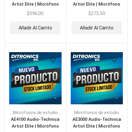
Artist Elite | Micrófono
Artist Elite | Micrófono
Vocal de Condensador
de Condensador
$
396,00
$
272,50
Cardioide
Cardioide para
Instrumento
Añadir Al Carrito
Añadir Al Carrito
Micrófonos de estudio
Micrófonos de estudio
AE4100 Audio-Technica
AE3000 Audio-Technica
Artist Elite | Micrófono
Artist Elite | Micrófono