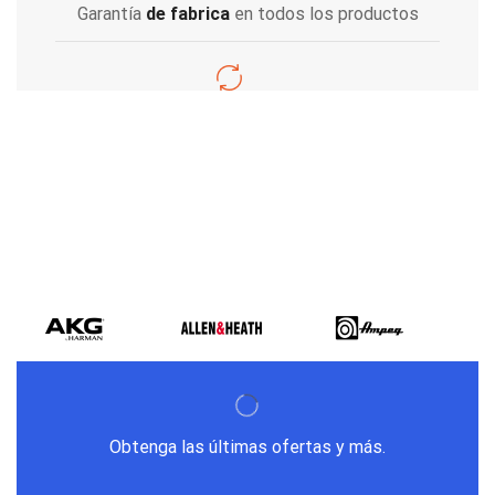
Garantía
de fabrica
en todos los productos
Varios metodos
de pago
Obtenga las últimas ofertas y más.