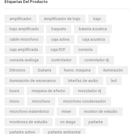
Etiquetas Del Producto
amplificador
Amplificador de bajo
bajo
bajo amplificado
baqueta
bateria acustica
cable microfono
caja activa
caja acustica
caja amplificada
caja RCF
consola
consola análoga
controlador
controlador dj
Ditronics
Guitarra
humo. maquina
iluminación
iluminación de escenarios
Interfaz de audio
led
luces
maquina de efecto
mezclador dj
micro
microfono
microfono condensador
microfono inalambrico
mixer
monitor de estudio
monitores de estudio
on stage
parlante
parlante activo
parlante ambiental