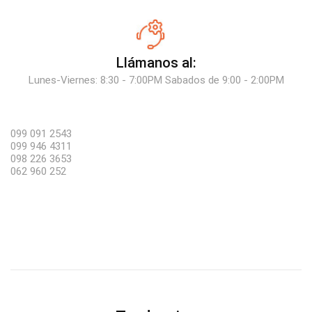
Llámanos al:
Lunes-Viernes: 8:30 - 7:00PM Sabados de 9:00 - 2:00PM
099 091 2543
099 946 4311
098 226 3653
062 960 252