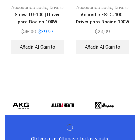
,
,
Accesorios audio
Drivers
Accesorios audio
Drivers
Show TU-100 | Driver
Acoustic ES-DU100 |
para Bocina 100W
Driver para Bocina 100W
$
48,00
$
39,97
$
24,99
Añadir Al Carrito
Añadir Al Carrito
Obtenga las últimas ofertas y más.