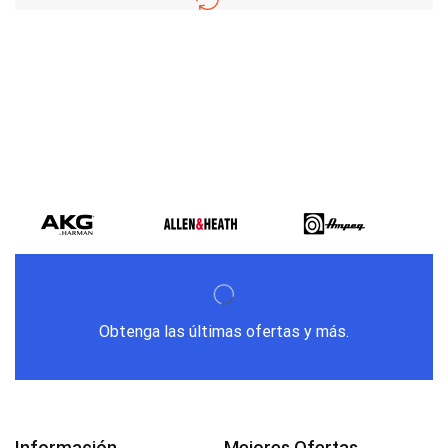
Varios metodos
de pago
Obtenga las últimas ofertas y más.
Información
Mejores Ofertas