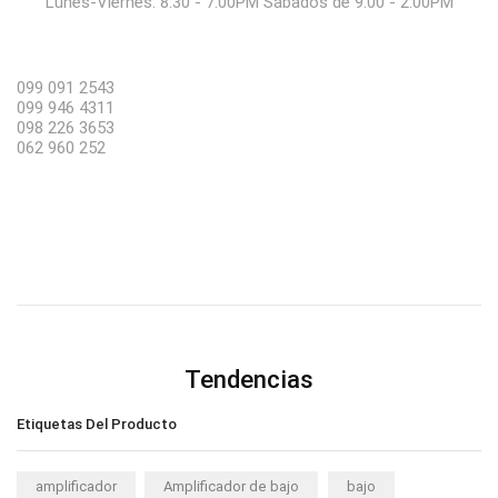
Lunes-Viernes: 8:30 - 7:00PM Sabados de 9:00 - 2:00PM
099 091 2543
099 946 4311
098 226 3653
062 960 252
Tendencias
Etiquetas Del Producto
amplificador
Amplificador de bajo
bajo