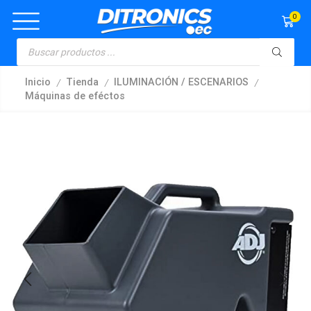
0
/
/
/
Inicio
Tienda
ILUMINACIÓN / ESCENARIOS
Máquinas de eféctos