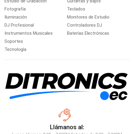
Estudio de Grabación
Guitarras y Bajos
Fotografía
Teclados
Iluminación
Monitores de Estudio
DJ Profesional
Controladores DJ
Instrumentos Musicales
Baterías Electrónicas
Soportes
Tecnología
Llámanos al: