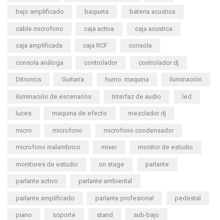
bajo amplificado
baqueta
bateria acustica
cable microfono
caja activa
caja acustica
caja amplificada
caja RCF
consola
consola análoga
controlador
controlador dj
Ditronics
Guitarra
humo. maquina
iluminación
iluminación de escenarios
Interfaz de audio
led
luces
maquina de efecto
mezclador dj
micro
microfono
microfono condensador
microfono inalambrico
mixer
monitor de estudio
monitores de estudio
on stage
parlante
parlante activo
parlante ambiental
parlante amplificado
parlante profesional
pedestal
piano
soporte
stand
sub-bajo