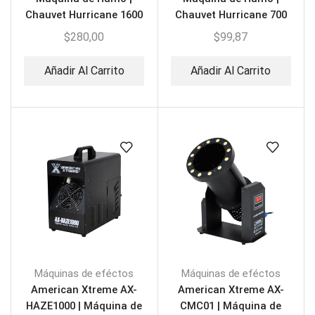
Chauvet Hurricane 1600
Chauvet Hurricane 700
$
280,00
$
99,87
Añadir Al Carrito
Añadir Al Carrito
Máquinas de eféctos
Máquinas de eféctos
American Xtreme AX-
American Xtreme AX-
HAZE1000 | Máquina de
CMC01 | Máquina de