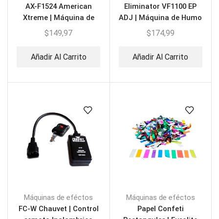
AX-F1524 American
Eliminator VF1100 EP
Xtreme | Máquina de
ADJ | Máquina de Humo
Humo Vertical Led
$
149,97
$
174,99
Añadir Al Carrito
Añadir Al Carrito
Máquinas de eféctos
Máquinas de eféctos
FC-W Chauvet | Control
Papel Confeti