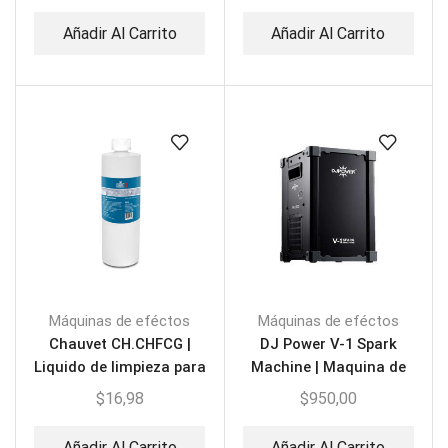
Añadir Al Carrito
Añadir Al Carrito
Máquinas de eféctos
Máquinas de eféctos
Chauvet CH.CHFCG |
DJ Power V-1 Spark
Liquido de limpieza para
Machine | Maquina de
Cámara de Humo
Chispa
$
16,98
$
950,00
Añadir Al Carrito
Añadir Al Carrito