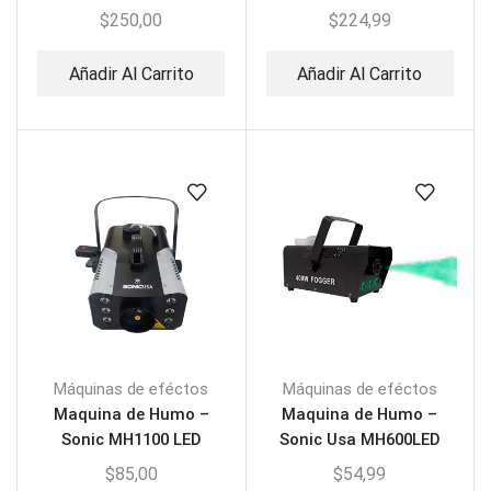
Niebla Haze
Confeti Pequeña LED
$
250,00
$
224,99
Añadir Al Carrito
Añadir Al Carrito
Máquinas de eféctos
Máquinas de eféctos
Maquina de Humo –
Maquina de Humo –
Sonic MH1100 LED
Sonic Usa MH600LED
$
85,00
$
54,99