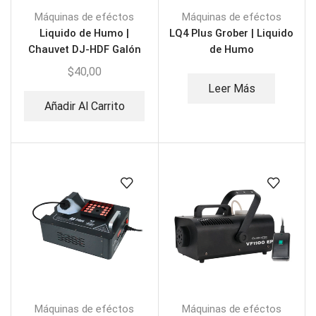
Máquinas de eféctos
Máquinas de eféctos
Liquido de Humo |
LQ4 Plus Grober | Liquido
Chauvet DJ-HDF Galón
de Humo
$
40,00
Leer Más
Añadir Al Carrito
Máquinas de eféctos
Máquinas de eféctos