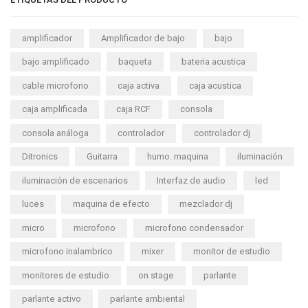
amplificador
Amplificador de bajo
bajo
bajo amplificado
baqueta
bateria acustica
cable microfono
caja activa
caja acustica
caja amplificada
caja RCF
consola
consola análoga
controlador
controlador dj
Ditronics
Guitarra
humo. maquina
iluminación
iluminación de escenarios
Interfaz de audio
led
luces
maquina de efecto
mezclador dj
micro
microfono
microfono condensador
microfono inalambrico
mixer
monitor de estudio
monitores de estudio
on stage
parlante
parlante activo
parlante ambiental