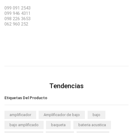
099 091 2543
099 946 4311
098 226 3653
062 960 252
Tendencias
Etiquetas Del Producto
amplificador
Amplificador de bajo
bajo
bajo amplificado
baqueta
bateria acustica