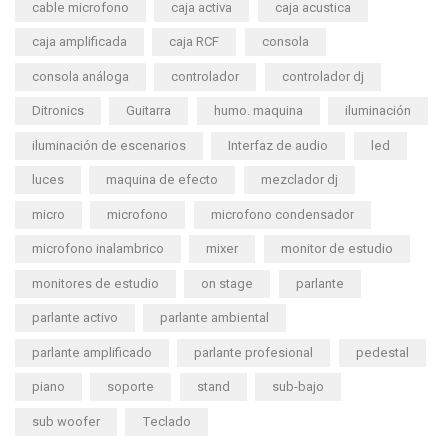
cable microfono
caja activa
caja acustica
caja amplificada
caja RCF
consola
consola análoga
controlador
controlador dj
Ditronics
Guitarra
humo. maquina
iluminación
iluminación de escenarios
Interfaz de audio
led
luces
maquina de efecto
mezclador dj
micro
microfono
microfono condensador
microfono inalambrico
mixer
monitor de estudio
monitores de estudio
on stage
parlante
parlante activo
parlante ambiental
parlante amplificado
parlante profesional
pedestal
piano
soporte
stand
sub-bajo
sub woofer
Teclado