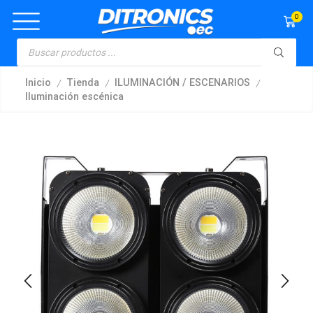
0
/
/
/
Inicio
Tienda
ILUMINACIÓN / ESCENARIOS
Iluminación escénica