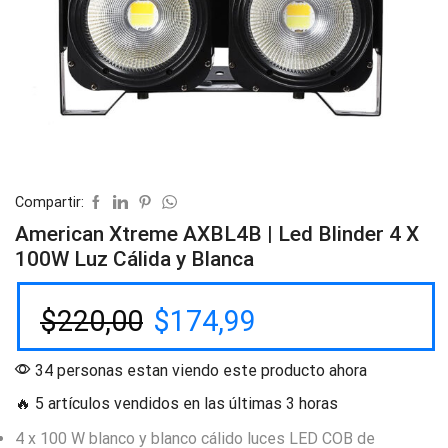
Compartir:
American Xtreme AXBL4B | Led Blinder 4 X
100W Luz Cálida y Blanca
$
220,00
$
174,99
34 personas estan viendo este producto ahora
🔥 5 artículos vendidos en las últimas 3 horas
4 x 100 W blanco y blanco cálido luces LED COB de