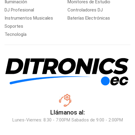
Iluminación
Monitores de Estudio
DJ Profesional
Controladores DJ
Instrumentos Musicales
Baterías Electrónicas
Soportes
Tecnología
Llámanos al:
Lunes-Viernes: 8:30 - 7:00PM Sabados de 9:00 - 2:00PM