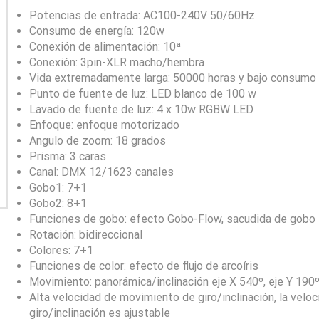
Potencias de entrada: AC100-240V 50/60Hz
Consumo de energía: 120w
Conexión de alimentación: 10ª
Conexión: 3pin-XLR macho/hembra
Vida extremadamente larga: 50000 horas y bajo consumo 
Punto de fuente de luz: LED blanco de 100 w
Lavado de fuente de luz: 4 x 10w RGBW LED
Enfoque: enfoque motorizado
Angulo de zoom: 18 grados
Prisma: 3 caras
Canal: DMX 12/1623 canales
Gobo1: 7+1
Gobo2: 8+1
Funciones de gobo: efecto Gobo-Flow, sacudida de gobo
Rotación: bidireccional
Colores: 7+1
Funciones de color: efecto de flujo de arcoíris
Movimiento: panorámica/inclinación eje X 540º, eje Y 190
Alta velocidad de movimiento de giro/inclinación, la velo
giro/inclinación es ajustable