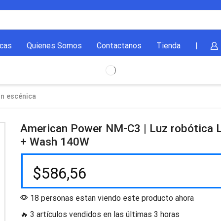
cas
Quienes Somos
Contactanos
Tienda
|
ón escénica
American Power NM-C3 | Luz robótica 
+ Wash 140W
$
586,56
18 personas estan viendo este producto ahora
🔥 3 artículos vendidos en las últimas 3 horas