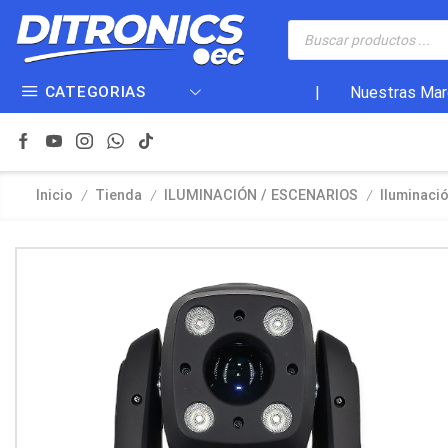
CATEGORIAS
|
Nuestras Mar
/
/
/
Inicio
Tienda
ILUMINACIÓN / ESCENARIOS
Iluminaci