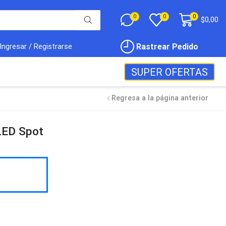
0
0
0
$
0,00
Rastrear Pedido
Ingresar / Registrarse
SUPER OFERTAS
Regresa a la página anterior
LED Spot