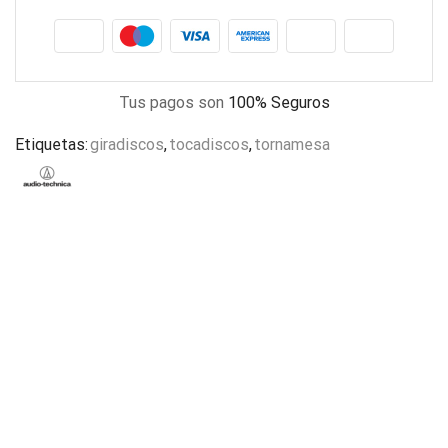
Tus pagos son
100% Seguros
Etiquetas:
giradiscos
,
tocadiscos
,
tornamesa