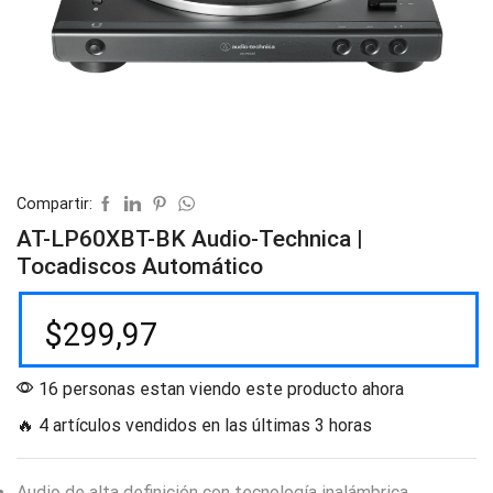
Compartir:
AT-LP60XBT-BK Audio-Technica |
Tocadiscos Automático
$
299,97
16 personas estan viendo este producto ahora
🔥 4 artículos vendidos en las últimas 3 horas
Audio de alta definición con tecnología inalámbrica