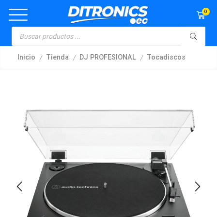
0
/
/
/
Inicio
Tienda
DJ PROFESIONAL
Tocadiscos