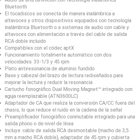
Bluetooth
El tocadiscos se conecta de manera inalámbrica a
altavoces y otros dispositivos equipados con tecnología
inalámbrica Bluetooth o a sistemas de audio con cable y
altavoces con alimentación a través del cable de salida
RCA doble incluido
Compatibles con el códec aptX
Funcionamiento totalmente automático con dos
velocidades: 33-1/3 y 45 rpm
Plato antiresonancia de aluminio fundido
Base y cabezal del brazo de lectura rediseñados para
mejorar la lectura y reducir la resonancia
Cartucho fonográfico Dual Moving Magnet™ integrado con
aguja reemplazable (ATN3600LC)
Adaptador de CA que realiza la conversión CA/CC fuera del
chasis, lo que reduce el ruido en la cadena de la señal
Preamplificador fonográfico conmutable integrado para una
salida phono o de nivel de línea
Incluye: cable de salida RCA desmontable (macho de 3,5
mm a macho RCA doble), adaptador de 45 rpm y cubierta