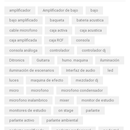
amplificador
Amplificador de bajo
bajo
bajo amplificado
baqueta
bateria acustica
cable microfono
caja activa
caja acustica
caja amplificada
caja RCF
consola
consola análoga
controlador
controlador dj
Ditronics
Guitarra
humo. maquina
iluminación
iluminación de escenarios
Interfaz de audio
led
luces
maquina de efecto
mezclador dj
micro
microfono
microfono condensador
microfono inalambrico
mixer
monitor de estudio
monitores de estudio
on stage
parlante
parlante activo
parlante ambiental