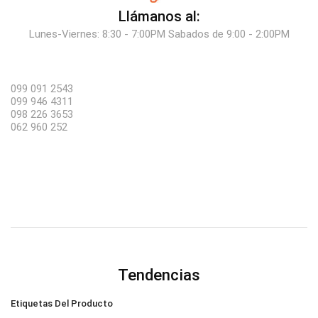
Llámanos al:
Lunes-Viernes: 8:30 - 7:00PM Sabados de 9:00 - 2:00PM
099 091 2543
099 946 4311
098 226 3653
062 960 252
Tendencias
Etiquetas Del Producto