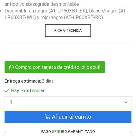
antipolvo abisagrada desmontable
Disponible en negro (AT-LP60XBT-BK), blanco/negro (AT-
LP60XBT-WH) y rojo/negro (AT-LP60XBT-RD)
FICHA TÉCNICA
Compra con tarjeta de crédito ¡clic aquí!
Entrega estimada:
2 días
Hay existencias
Añadir al carrito
PAGO
SEGURO
GARANTIZADO