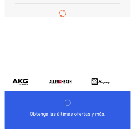
Varios metodos
de pago
Obtenga las últimas ofertas y más.