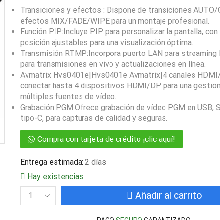
Transiciones y efectos : Dispone de transiciones AUTO
efectos MIX/FADE/WIPE para un montaje profesional.
Función PIP:Incluye PIP para personalizar la pantalla, co
posición ajustables para una visualización óptima.
Transmisión RTMP:Incorpora puerto LAN para streaming 
para transmisiones en vivo y actualizaciones en línea.
Avmatrix Hvs0401e|Hvs0401e Avmatrix|4 canales HDMI
conectar hasta 4 dispositivos HDMI/DP para una gestión
múltiples fuentes de vídeo.
Grabación PGM:Ofrece grabación de vídeo PGM en USB, 
tipo-C, para capturas de calidad y seguras.
Compra con tarjeta de crédito ¡clic aquí!
Entrega estimada:
2 días
Hay existencias
Añadir al carrito