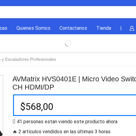
cas
Quienes Somos
Contactanos
Tienda
|
 y Escaladores Profesionales
AVMatrix HVS0401E | Micro Video Switc
CH HDMI/DP
$
568,00
41 personas estan viendo este producto ahora
🔥 2 artículos vendidos en las últimas 3 horas