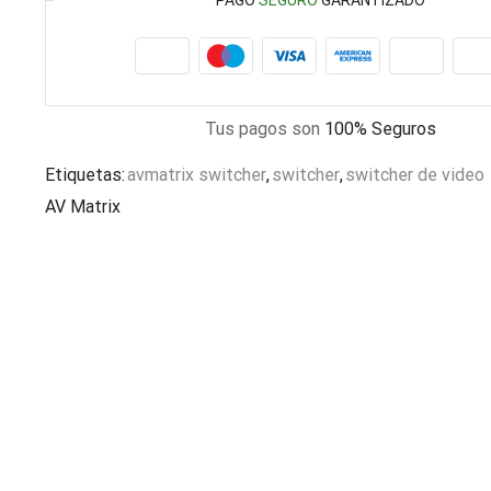
PAGO
SEGURO
GARANTIZADO
Tus pagos son
100% Seguros
Etiquetas:
avmatrix switcher
,
switcher
,
switcher de video
AV Matrix