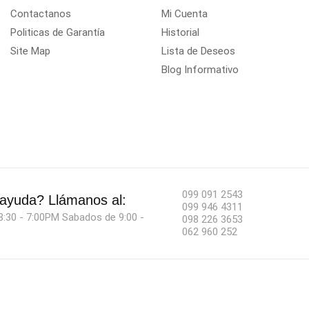
Contactanos
Mi Cuenta
Politicas de Garantía
Historial
Site Map
Lista de Deseos
Blog Informativo
099 091 2543
 ayuda?
Llámanos al:
099 946 4311
8:30 - 7:00PM Sabados de 9:00 -
098 226 3653
062 960 252