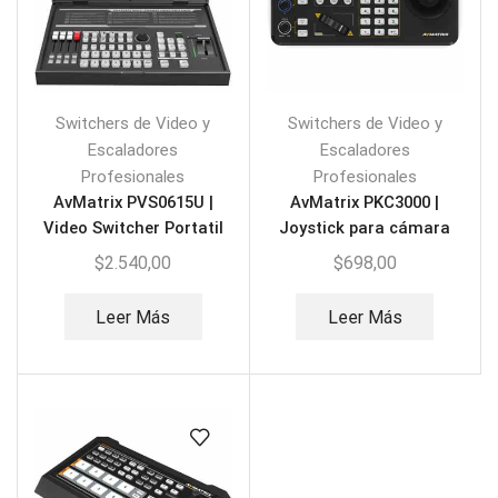
Switchers de Video y
Switchers de Video y
Escaladores
Escaladores
Profesionales
Profesionales
AvMatrix PVS0615U |
AvMatrix PKC3000 |
Video Switcher Portatil
Joystick para cámara
6-CH SDI/HDMI
PTZ IP
$
2.540,00
$
698,00
Leer Más
Leer Más