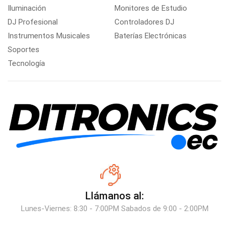
Iluminación
Monitores de Estudio
DJ Profesional
Controladores DJ
Instrumentos Musicales
Baterías Electrónicas
Soportes
Tecnología
Llámanos al:
Lunes-Viernes: 8:30 - 7:00PM Sabados de 9:00 - 2:00PM