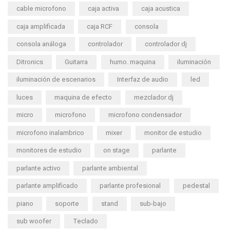
cable microfono
caja activa
caja acustica
caja amplificada
caja RCF
consola
consola análoga
controlador
controlador dj
Ditronics
Guitarra
humo. maquina
iluminación
iluminación de escenarios
Interfaz de audio
led
luces
maquina de efecto
mezclador dj
micro
microfono
microfono condensador
microfono inalambrico
mixer
monitor de estudio
monitores de estudio
on stage
parlante
parlante activo
parlante ambiental
parlante amplificado
parlante profesional
pedestal
piano
soporte
stand
sub-bajo
sub woofer
Teclado