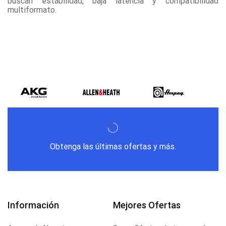
buscan estabilidad, baja latencia y compatibilidad
multiformato.
Obtenga las últimas ofertas y más.
Información
Mejores Ofertas