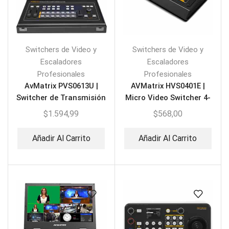
Switchers de Video y
Switchers de Video y
Escaladores
Escaladores
Profesionales
Profesionales
AvMatrix PVS0613U |
AVMatrix HVS0401E |
Switcher de Transmisión
Micro Video Switcher 4-
Multiformato
CH HDMI/DP
$
1.594,99
$
568,00
Añadir Al Carrito
Añadir Al Carrito