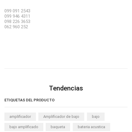
099 091 2543
099 946 4311
098 226 3653
062 960 252
Tendencias
ETIQUETAS DEL PRODUCTO
amplificador
Amplificador de bajo
bajo
bajo amplificado
baqueta
bateria acustica