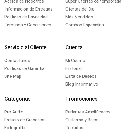
Acerca de Nosotros
Super Ofertas de temporada
Información de Entregas
Ofertas del Día
Políticas de Privacidad
Más Vendidos
Terminos y Condiciones
Combos Especiales
Servicio al Cliente
Cuenta
Contactanos
Mi Cuenta
Politicas de Garantía
Historial
Site Map
Lista de Deseos
Blog Informativo
Categorias
Promociones
Pro Audio
Parlantes Amplificados
Estudio de Grabación
Guitarras y Bajos
Fotografía
Teclados