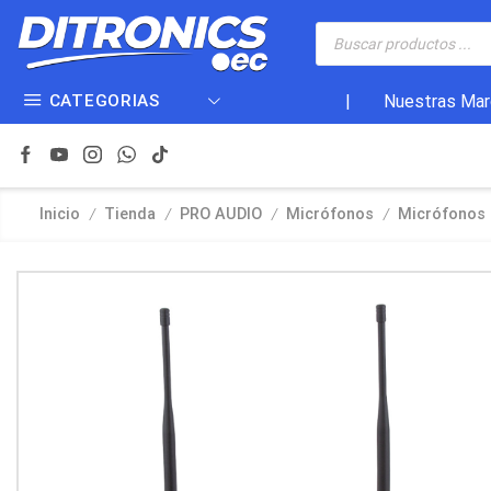
CATEGORIAS
|
Nuestras Mar
/
/
/
/
Inicio
Tienda
PRO AUDIO
Micrófonos
Micrófonos 