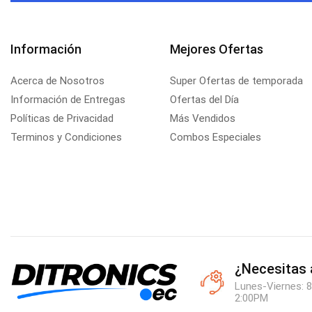
Información
Mejores Ofertas
Acerca de Nosotros
Super Ofertas de temporada
Información de Entregas
Ofertas del Día
Políticas de Privacidad
Más Vendidos
Terminos y Condiciones
Combos Especiales
¿Necesitas
Lunes-Viernes: 8
2:00PM