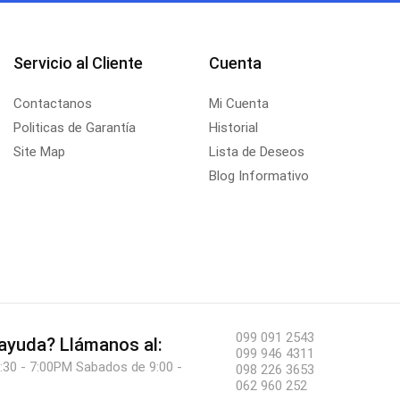
Servicio al Cliente
Cuenta
Contactanos
Mi Cuenta
Politicas de Garantía
Historial
Site Map
Lista de Deseos
Blog Informativo
099 091 2543
 ayuda?
Llámanos al:
099 946 4311
:30 - 7:00PM Sabados de 9:00 -
098 226 3653
062 960 252