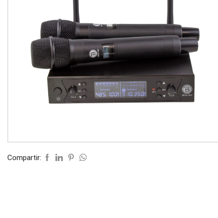
Compartir: