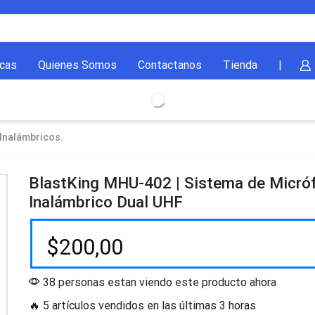
cas
Quienes Somos
Contactanos
Tienda
|
Inalámbricos.
BlastKing MHU-402 | Sistema de Micró
Inalámbrico Dual UHF
$
200,00
38 personas estan viendo este producto ahora
🔥 5 artículos vendidos en las últimas 3 horas