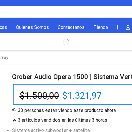
cas
Quienes Somos
Contactanos
Tienda
|
Array
Grober Audio Opera 1500 | Sistema Vert
$
1.500,00
$
1.321,97
33 personas estan viendo este producto ahora
🔥 3 artículos vendidos en las últimas 3 horas
Sistema activo subwoofer + satelite