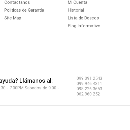
Contactanos
Mi Cuenta
Politicas de Garantía
Historial
Site Map
Lista de Deseos
Blog Informativo
099 091 2543
 ayuda?
Llámanos al:
099 946 4311
:30 - 7:00PM Sabados de 9:00 -
098 226 3653
062 960 252