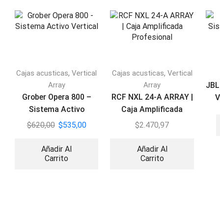
,
,
Cajas acusticas
Vertical
Cajas acusticas
Vertical
Array
Array
JBL
Grober Opera 800 –
RCF NXL 24-A ARRAY |
V
Sistema Activo
Caja Amplificada
Vertical
Profesional
$
620,00
$
535,00
$
2.470,97
Añadir Al
Añadir Al
Carrito
Carrito