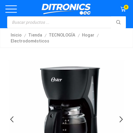
0
/
/
/
/
Inicio
Tienda
TECNOLOGÍA
Hogar
Electrodomésticos