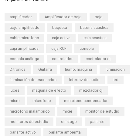
amplificador
Amplificador de bajo
bajo
bajo amplificado
baqueta
bateria acustica
cable microfono
caja activa
caja acustica
caja amplificada
caja RCF
consola
consola análoga
controlador
controlador dj
Ditronics
Guitarra
humo. maquina
iluminación
iluminación de escenarios
Interfaz de audio
led
luces
maquina de efecto
mezclador dj
micro
microfono
microfono condensador
microfono inalambrico
mixer
monitor de estudio
monitores de estudio
on stage
parlante
parlante activo
parlante ambiental