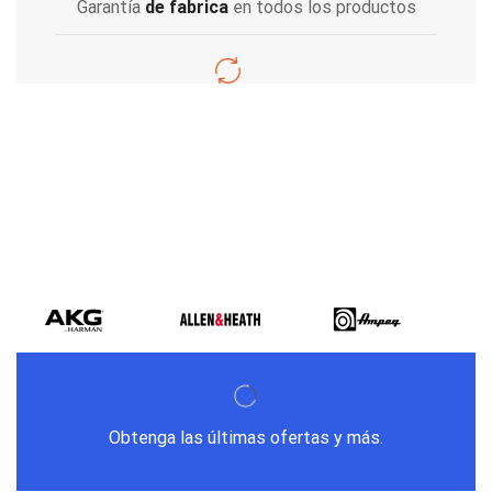
Garantía
de fabrica
en todos los productos
Varios metodos
de pago
Obtenga las últimas ofertas y más.