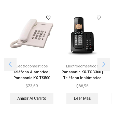
Electrodomésticos
Electrodomésticos
Teléfono Alámbrico |
Panasonic KX-TGC360 |
Panasonic KX-TS500
Teléfono Inalámbrico
DECT
$
23,69
$
66,95
Añadir Al Carrito
Leer Más