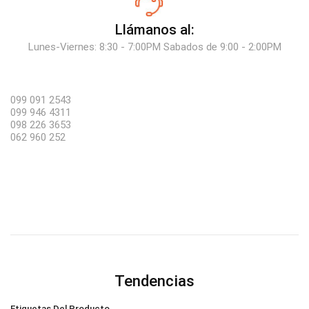
Llámanos al:
Lunes-Viernes: 8:30 - 7:00PM Sabados de 9:00 - 2:00PM
099 091 2543
099 946 4311
098 226 3653
062 960 252
Tendencias
Etiquetas Del Producto