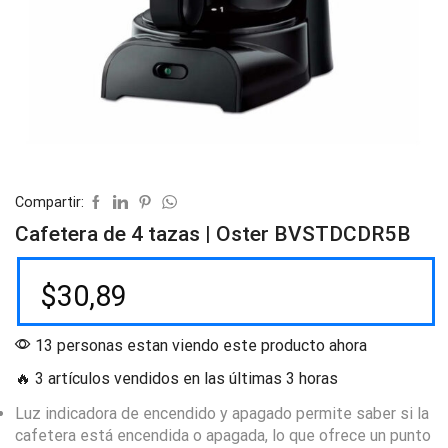
Compartir:
Cafetera de 4 tazas | Oster BVSTDCDR5B
$
30,89
13 personas estan viendo este producto ahora
🔥 3 artículos vendidos en las últimas 3 horas
Luz indicadora de encendido y apagado permite saber si la
cafetera está encendida o apagada, lo que ofrece un punto