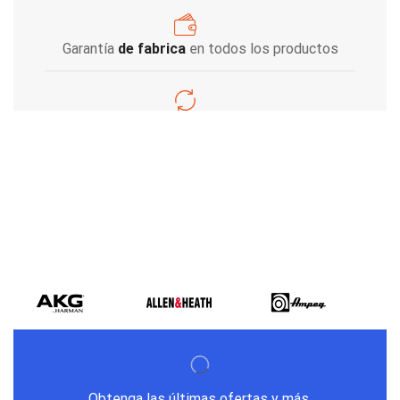
Garantía
de fabrica
en todos los productos
Varios metodos
de pago
Obtenga las últimas ofertas y más.