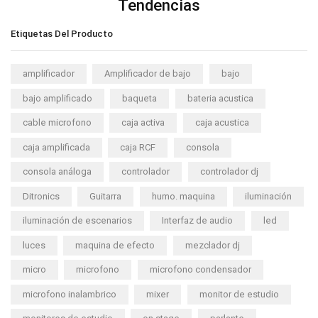
Tendencias
Etiquetas Del Producto
amplificador
Amplificador de bajo
bajo
bajo amplificado
baqueta
bateria acustica
cable microfono
caja activa
caja acustica
caja amplificada
caja RCF
consola
consola análoga
controlador
controlador dj
Ditronics
Guitarra
humo. maquina
iluminación
iluminación de escenarios
Interfaz de audio
led
luces
maquina de efecto
mezclador dj
micro
microfono
microfono condensador
microfono inalambrico
mixer
monitor de estudio