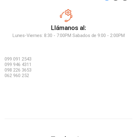
Llámanos al:
Lunes-Viernes: 8:30 - 7:00PM Sabados de 9:00 - 2:00PM
099 091 2543
099 946 4311
098 226 3653
062 960 252