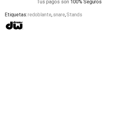
Tus pagos son
100% Seguros
Etiquetas:
redoblante
,
snare
,
Stands