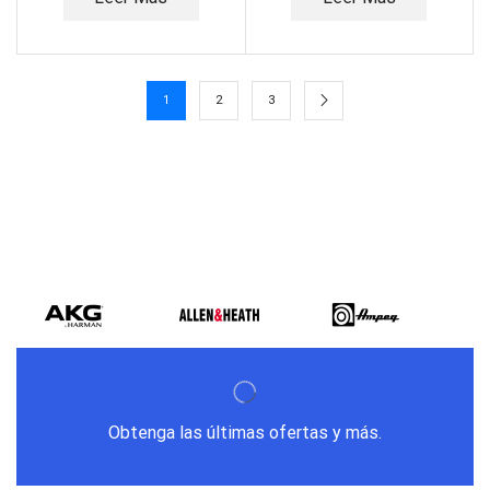
1
2
3
Obtenga las últimas ofertas y más.