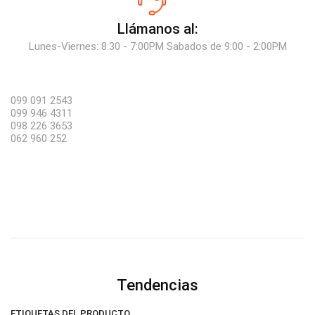
Llámanos al:
Lunes-Viernes: 8:30 - 7:00PM Sabados de 9:00 - 2:00PM
099 091 2543
099 946 4311
098 226 3653
062 960 252
Tendencias
ETIQUETAS DEL PRODUCTO