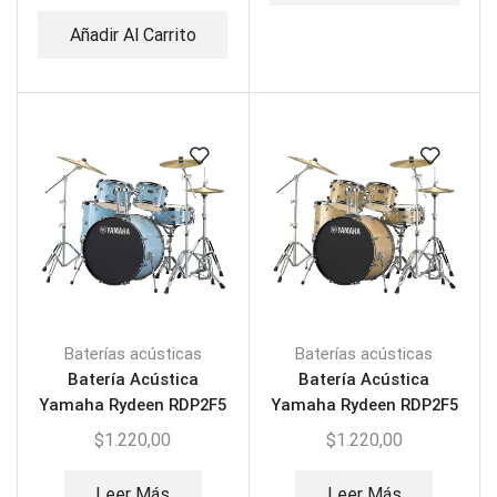
Añadir Al Carrito
Baterías acústicas
Baterías acústicas
Batería Acústica
Batería Acústica
Yamaha Rydeen RDP2F5
Yamaha Rydeen RDP2F5
Gloss Pale Blue
Champagne Glitter
$
1.220,00
$
1.220,00
Leer Más
Leer Más