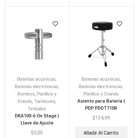
,
,
Baterías acústicas
Baterías acústicas
,
,
Baterías electrónicas
Baterías electrónicas
,
Bombos
Platillos y
Platillos y Stands
,
,
Asiento para Batería |
Stands
Tambores
PDP PDDT710R
Timbales
DKA100-6 On Stage |
$
134,99
Llave de Ajuste
Batería/Redoblante
$
5,00
Añadir Al Carrito