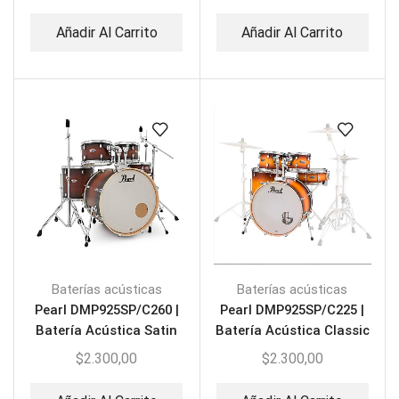
Añadir Al Carrito
Añadir Al Carrito
Baterías acústicas
Baterías acústicas
Pearl DMP925SP/C260 |
Pearl DMP925SP/C225 |
Batería Acústica Satin
Batería Acústica Classic
Brown Burst
Satin Amburst
$
2.300,00
$
2.300,00