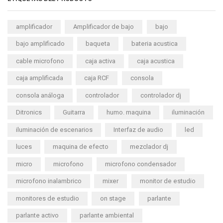
amplificador
Amplificador de bajo
bajo
bajo amplificado
baqueta
bateria acustica
cable microfono
caja activa
caja acustica
caja amplificada
caja RCF
consola
consola análoga
controlador
controlador dj
Ditronics
Guitarra
humo. maquina
iluminación
iluminación de escenarios
Interfaz de audio
led
luces
maquina de efecto
mezclador dj
micro
microfono
microfono condensador
microfono inalambrico
mixer
monitor de estudio
monitores de estudio
on stage
parlante
parlante activo
parlante ambiental