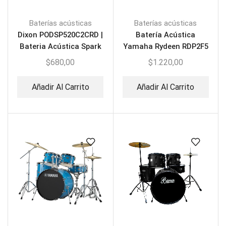
Baterías acústicas
Baterías acústicas
Dixon PODSP520C2CRD |
Batería Acústica
Bateria Acústica Spark
Yamaha Rydeen RDP2F5
Series Ciclon Rojo
Turquoise Glitter
$
680,00
$
1.220,00
Añadir Al Carrito
Añadir Al Carrito