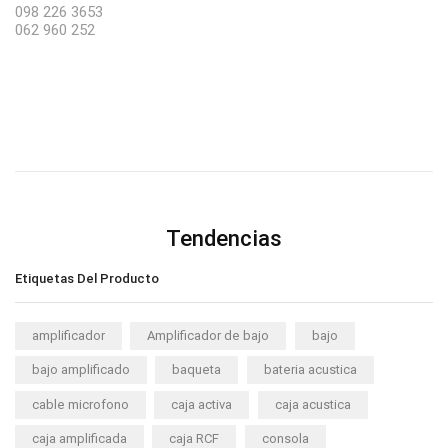
098 226 3653
062 960 252
Tendencias
Etiquetas Del Producto
amplificador
Amplificador de bajo
bajo
bajo amplificado
baqueta
bateria acustica
cable microfono
caja activa
caja acustica
caja amplificada
caja RCF
consola