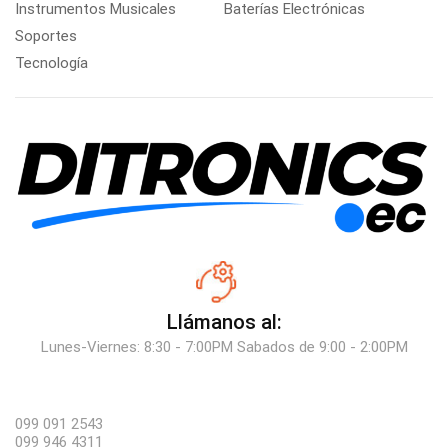
Instrumentos Musicales
Baterías Electrónicas
Soportes
Tecnología
Llámanos al:
Lunes-Viernes: 8:30 - 7:00PM Sabados de 9:00 - 2:00PM
099 091 2543
099 946 4311