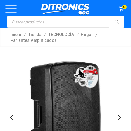
0
/
/
/
/
Inicio
Tienda
TECNOLOGÍA
Hogar
Parlantes Amplificados