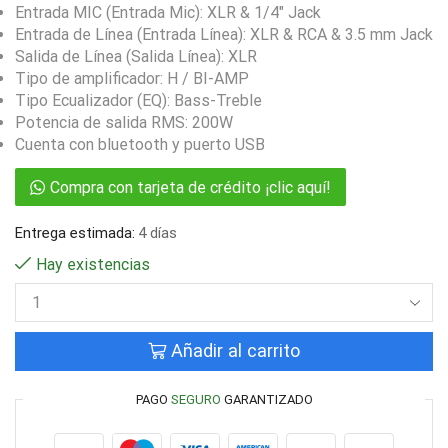
Entrada MIC (Entrada Mic): XLR & 1/4″ Jack
Entrada de Línea (Entrada Línea): XLR & RCA & 3.5 mm Jack
Salida de Línea (Salida Línea): XLR
Tipo de amplificador: H / BI-AMP
Tipo Ecualizador (EQ): Bass-Treble
Potencia de salida RMS: 200W
Cuenta con bluetooth y puerto USB
Compra con tarjeta de crédito ¡clic aquí!
Entrega estimada:
4 días
Hay existencias
Añadir al carrito
PAGO
SEGURO
GARANTIZADO