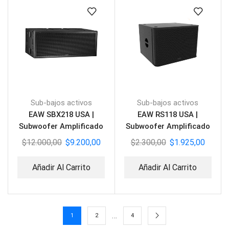
Sub-bajos activos
Sub-bajos activos
EAW SBX218 USA |
EAW RS118 USA |
Subwoofer Amplificado
Subwoofer Amplificado
2X18″
1500W
$
12.000,00
$
9.200,00
$
2.300,00
$
1.925,00
Añadir Al Carrito
Añadir Al Carrito
…
1
2
4