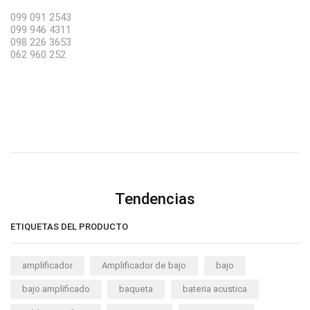
099 091 2543
099 946 4311
098 226 3653
062 960 252
Tendencias
ETIQUETAS DEL PRODUCTO
amplificador
Amplificador de bajo
bajo
bajo amplificado
baqueta
bateria acustica