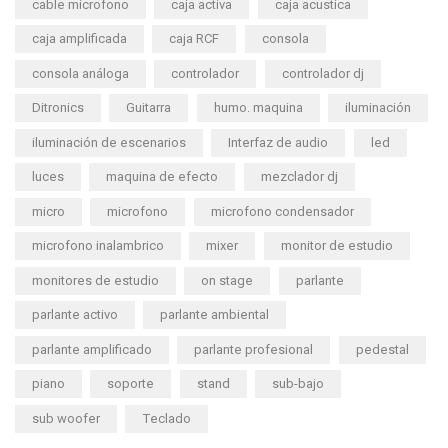
cable microfono
caja activa
caja acustica
caja amplificada
caja RCF
consola
consola análoga
controlador
controlador dj
Ditronics
Guitarra
humo. maquina
iluminación
iluminación de escenarios
Interfaz de audio
led
luces
maquina de efecto
mezclador dj
micro
microfono
microfono condensador
microfono inalambrico
mixer
monitor de estudio
monitores de estudio
on stage
parlante
parlante activo
parlante ambiental
parlante amplificado
parlante profesional
pedestal
piano
soporte
stand
sub-bajo
sub woofer
Teclado