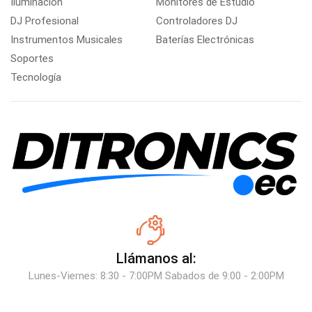
Iluminación
Monitores de Estudio
DJ Profesional
Controladores DJ
Instrumentos Musicales
Baterías Electrónicas
Soportes
Tecnología
Llámanos al:
Lunes-Viernes: 8:30 - 7:00PM Sabados de 9:00 - 2:00PM