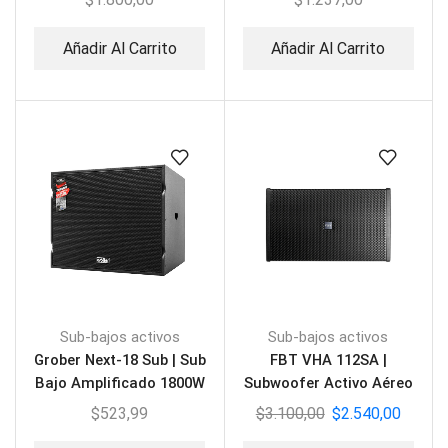
Añadir Al Carrito
Añadir Al Carrito
Sub-bajos activos
Sub-bajos activos
Grober Next-18 Sub | Sub
FBT VHA 112SA |
Bajo Amplificado 1800W
Subwoofer Activo Aéreo
$
523,99
$
3.100,00
$
2.540,00