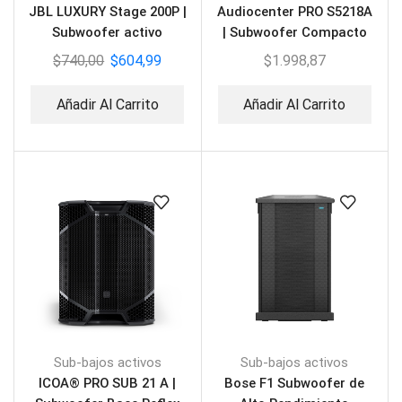
JBL LUXURY Stage 200P |
Audiocenter PRO S5218A
Subwoofer activo
| Subwoofer Compacto
Activo 2X18″ DSP
$
740,00
$
604,99
$
1.998,87
Añadir Al Carrito
Añadir Al Carrito
Sub-bajos activos
Sub-bajos activos
ICOA® PRO SUB 21 A |
Bose F1 Subwoofer de