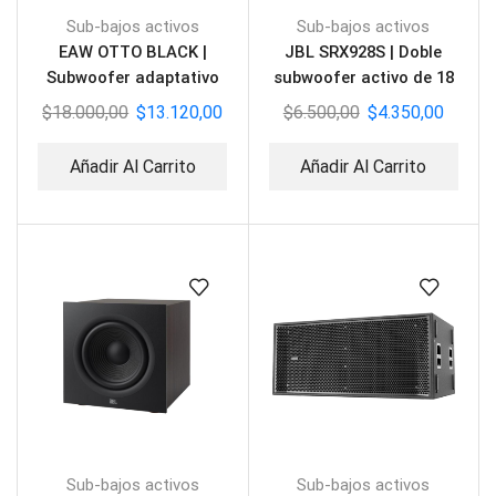
Sub-bajos activos
Sub-bajos activos
EAW OTTO BLACK |
JBL SRX928S | Doble
Subwoofer adaptativo
subwoofer activo de 18
pulgadas
$
18.000,00
$
13.120,00
$
6.500,00
$
4.350,00
Añadir Al Carrito
Añadir Al Carrito
Sub-bajos activos
Sub-bajos activos