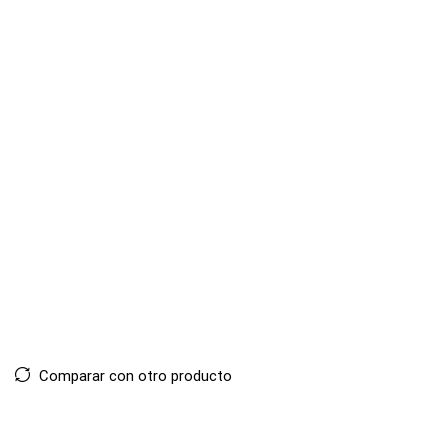
Comparar con otro producto