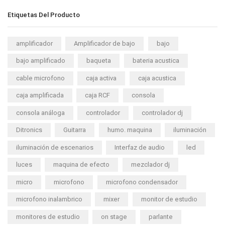
Etiquetas Del Producto
amplificador
Amplificador de bajo
bajo
bajo amplificado
baqueta
bateria acustica
cable microfono
caja activa
caja acustica
caja amplificada
caja RCF
consola
consola análoga
controlador
controlador dj
Ditronics
Guitarra
humo. maquina
iluminación
iluminación de escenarios
Interfaz de audio
led
luces
maquina de efecto
mezclador dj
micro
microfono
microfono condensador
microfono inalambrico
mixer
monitor de estudio
monitores de estudio
on stage
parlante