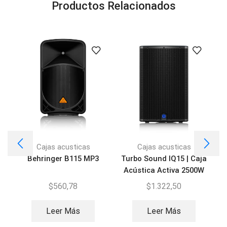
Productos Relacionados
Cajas acusticas
Cajas acusticas
Behringer B115 MP3
Turbo Sound IQ15 | Caja
Acústica Activa 2500W
$
560,78
$
1.322,50
Leer Más
Leer Más