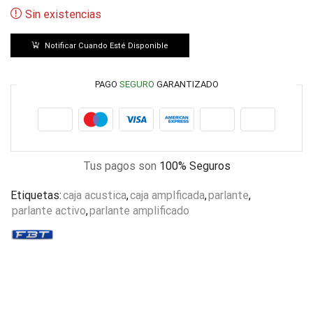
Sin existencias
Notificar Cuando Esté Disponible
PAGO
SEGURO
GARANTIZADO
Tus pagos son
100% Seguros
Etiquetas:
caja acustica
,
caja amplficada
,
parlante
,
parlante activo
,
parlante amplificado