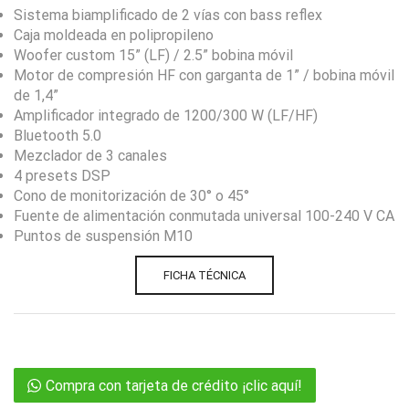
Sistema biamplificado de 2 vías con bass reflex
Caja moldeada en polipropileno
Woofer custom 15” (LF) / 2.5” bobina móvil
Motor de compresión HF con garganta de 1” / bobina móvil
de 1,4”
Amplificador integrado de 1200/300 W (LF/HF)
Bluetooth 5.0
Mezclador de 3 canales
4 presets DSP
Cono de monitorización de 30° o 45°
Fuente de alimentación conmutada universal 100-240 V CA
Puntos de suspensión M10
FICHA TÉCNICA
Compra con tarjeta de crédito ¡clic aquí!