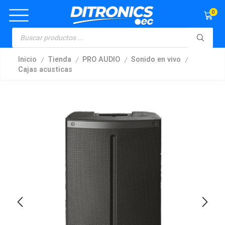
0
/
/
/
/
Inicio
Tienda
PRO AUDIO
Sonido en vivo
Cajas acusticas