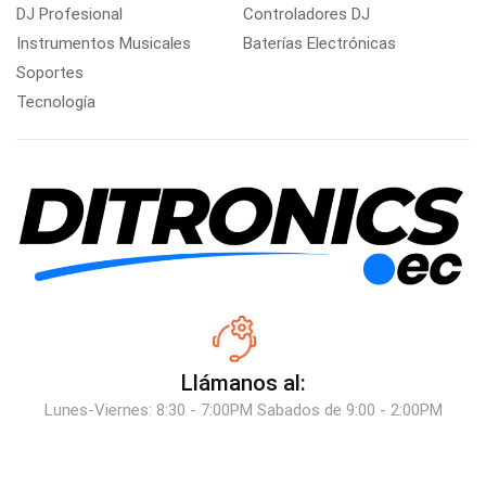
DJ Profesional
Controladores DJ
Instrumentos Musicales
Baterías Electrónicas
Soportes
Tecnología
Llámanos al:
Lunes-Viernes: 8:30 - 7:00PM Sabados de 9:00 - 2:00PM