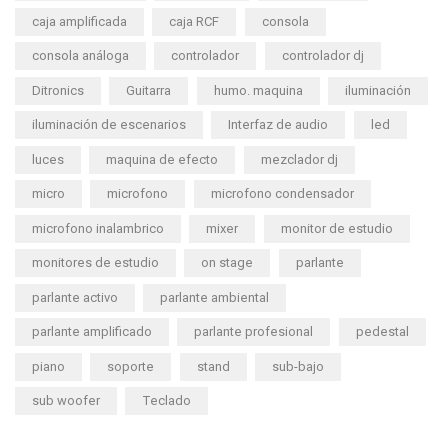
caja amplificada
caja RCF
consola
consola análoga
controlador
controlador dj
Ditronics
Guitarra
humo. maquina
iluminación
iluminación de escenarios
Interfaz de audio
led
luces
maquina de efecto
mezclador dj
micro
microfono
microfono condensador
microfono inalambrico
mixer
monitor de estudio
monitores de estudio
on stage
parlante
parlante activo
parlante ambiental
parlante amplificado
parlante profesional
pedestal
piano
soporte
stand
sub-bajo
sub woofer
Teclado