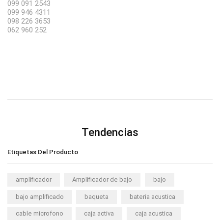
099 091 2543
099 946 4311
098 226 3653
062 960 252
Tendencias
Etiquetas Del Producto
amplificador
Amplificador de bajo
bajo
bajo amplificado
baqueta
bateria acustica
cable microfono
caja activa
caja acustica