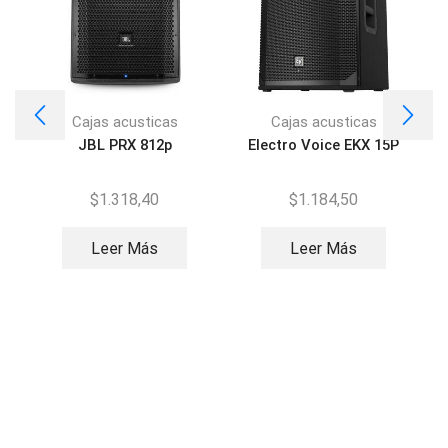
Cajas acusticas
Cajas acusticas
JBL PRX 812p
Electro Voice EKX 15P
$
1.318,40
$
1.184,50
Leer Más
Leer Más