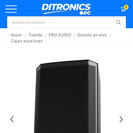
0
/
/
/
/
Inicio
Tienda
PRO AUDIO
Sonido en vivo
Cajas acusticas