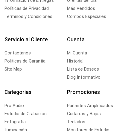
Información de Entregas
Ofertas del Día
Políticas de Privacidad
Más Vendidos
Terminos y Condiciones
Combos Especiales
Servicio al Cliente
Cuenta
Contactanos
Mi Cuenta
Politicas de Garantía
Historial
Site Map
Lista de Deseos
Blog Informativo
Categorias
Promociones
Pro Audio
Parlantes Amplificados
Estudio de Grabación
Guitarras y Bajos
Fotografía
Teclados
Iluminación
Monitores de Estudio