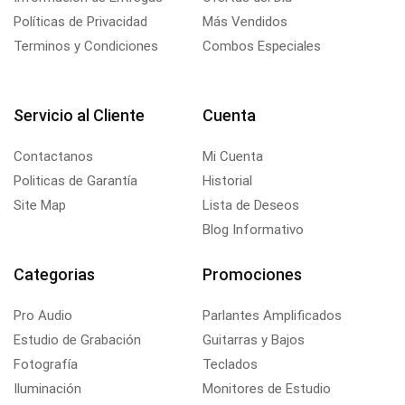
Políticas de Privacidad
Más Vendidos
Terminos y Condiciones
Combos Especiales
Servicio al Cliente
Cuenta
Contactanos
Mi Cuenta
Politicas de Garantía
Historial
Site Map
Lista de Deseos
Blog Informativo
Categorias
Promociones
Pro Audio
Parlantes Amplificados
Estudio de Grabación
Guitarras y Bajos
Fotografía
Teclados
Iluminación
Monitores de Estudio