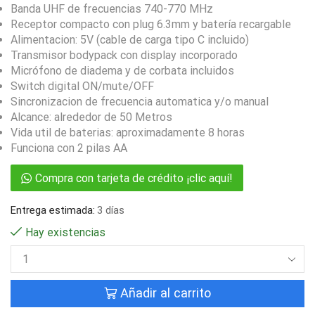
Banda UHF de frecuencias 740-770 MHz
Receptor compacto con plug 6.3mm y batería recargable
Alimentacion: 5V (cable de carga tipo C incluido)
Transmisor bodypack con display incorporado
Micrófono de diadema y de corbata incluidos
Switch digital ON/mute/OFF
Sincronizacion de frecuencia automatica y/o manual
Alcance: alrededor de 50 Metros
Vida util de baterias: aproximadamente 8 horas
Funciona con 2 pilas AA
Compra con tarjeta de crédito ¡clic aquí!
Entrega estimada:
3 días
Hay existencias
Añadir al carrito