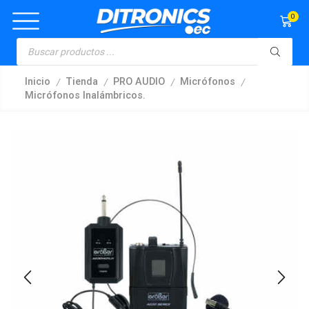
0
/
/
/
/
Inicio
Tienda
PRO AUDIO
Micrófonos
Micrófonos Inalámbricos.