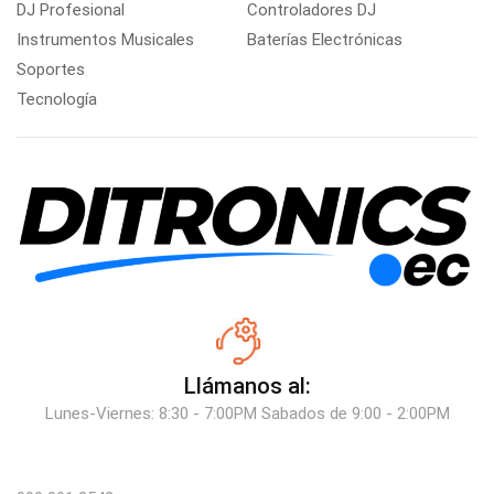
DJ Profesional
Controladores DJ
Instrumentos Musicales
Baterías Electrónicas
Soportes
Tecnología
Llámanos al:
Lunes-Viernes: 8:30 - 7:00PM Sabados de 9:00 - 2:00PM