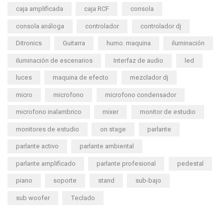
caja amplificada
caja RCF
consola
consola análoga
controlador
controlador dj
Ditronics
Guitarra
humo. maquina
iluminación
iluminación de escenarios
Interfaz de audio
led
luces
maquina de efecto
mezclador dj
micro
microfono
microfono condensador
microfono inalambrico
mixer
monitor de estudio
monitores de estudio
on stage
parlante
parlante activo
parlante ambiental
parlante amplificado
parlante profesional
pedestal
piano
soporte
stand
sub-bajo
sub woofer
Teclado