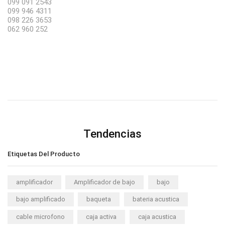
099 091 2543
099 946 4311
098 226 3653
062 960 252
Tendencias
Etiquetas Del Producto
amplificador
Amplificador de bajo
bajo
bajo amplificado
baqueta
bateria acustica
cable microfono
caja activa
caja acustica