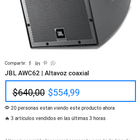
Compartir:
JBL AWC62 | Altavoz coaxial
$
640,00
$
554,99
20 personas estan viendo este producto ahora
🔥 3 artículos vendidos en las últimas 3 horas