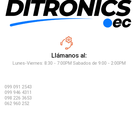
Llámanos al:
Lunes-Viernes: 8:30 - 7:00PM Sabados de 9:00 - 2:00PM
099 091 2543
099 946 4311
098 226 3653
062 960 252