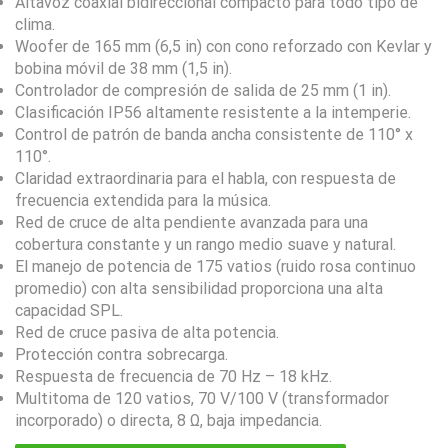
Altavoz coaxial bidireccional compacto para todo tipo de
clima.
Woofer de 165 mm (6,5 in) con cono reforzado con Kevlar y
bobina móvil de 38 mm (1,5 in).
Controlador de compresión de salida de 25 mm (1 in).
Clasificación IP56 altamente resistente a la intemperie.
Control de patrón de banda ancha consistente de 110° x
110°.
Claridad extraordinaria para el habla, con respuesta de
frecuencia extendida para la música.
Red de cruce de alta pendiente avanzada para una
cobertura constante y un rango medio suave y natural.
El manejo de potencia de 175 vatios (ruido rosa continuo
promedio) con alta sensibilidad proporciona una alta
capacidad SPL.
Red de cruce pasiva de alta potencia.
Protección contra sobrecarga.
Respuesta de frecuencia de 70 Hz – 18 kHz.
Multitoma de 120 vatios, 70 V/100 V (transformador
incorporado) o directa, 8 Ω, baja impedancia.