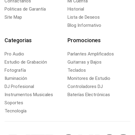
Contactanos
Mi Cuenta
Politicas de Garantía
Historial
Site Map
Lista de Deseos
Blog Informativo
Categorias
Promociones
Pro Audio
Parlantes Amplificados
Estudio de Grabación
Guitarras y Bajos
Fotografía
Teclados
Iluminación
Monitores de Estudio
DJ Profesional
Controladores DJ
Instrumentos Musicales
Baterías Electrónicas
Soportes
Tecnología