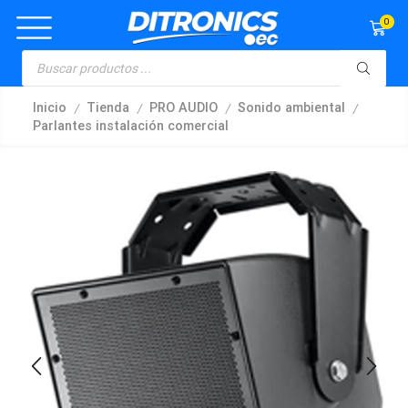
0
/
/
/
/
Inicio
Tienda
PRO AUDIO
Sonido ambiental
Parlantes instalación comercial