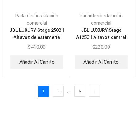
Parlantes instalación
Parlantes instalación
comercial
comercial
JBL LUXURY Stage 250B |
JBL LUXURY Stage
Altavoz de estantería
A125C | Altavoz central
(PAR)
$
410,00
$
220,00
Añadir Al Carrito
Añadir Al Carrito
…
1
2
6