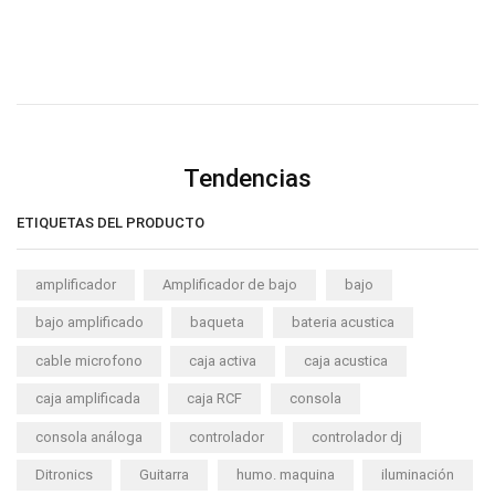
Tendencias
ETIQUETAS DEL PRODUCTO
amplificador
Amplificador de bajo
bajo
bajo amplificado
baqueta
bateria acustica
cable microfono
caja activa
caja acustica
caja amplificada
caja RCF
consola
consola análoga
controlador
controlador dj
Ditronics
Guitarra
humo. maquina
iluminación