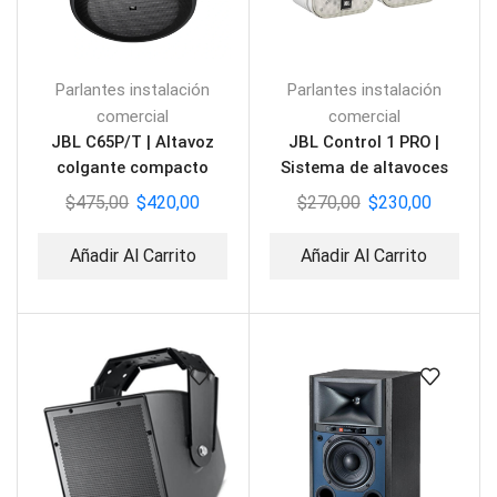
Parlantes instalación
Parlantes instalación
comercial
comercial
JBL C65P/T | Altavoz
JBL Control 1 PRO |
colgante compacto
Sistema de altavoces
$
475,00
$
420,00
$
270,00
$
230,00
Añadir Al Carrito
Añadir Al Carrito