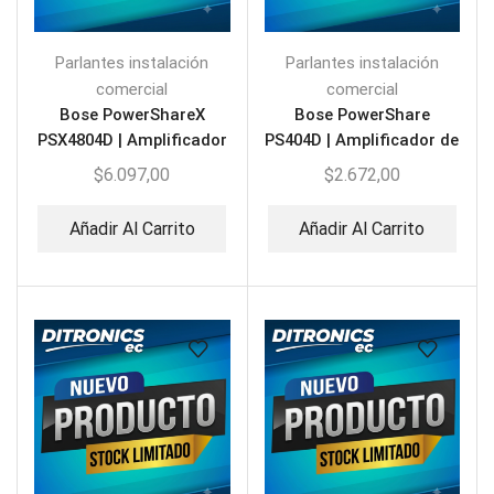
Parlantes instalación
Parlantes instalación
comercial
comercial
Bose PowerShareX
Bose PowerShare
PSX4804D | Amplificador
PS404D | Amplificador de
de 4 Canales Dante
4 Canales Dante
$
6.097,00
$
2.672,00
Añadir Al Carrito
Añadir Al Carrito