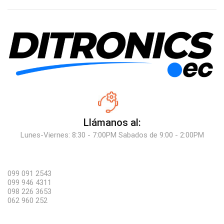
Llámanos al:
Lunes-Viernes: 8:30 - 7:00PM Sabados de 9:00 - 2:00PM
099 091 2543
099 946 4311
098 226 3653
062 960 252