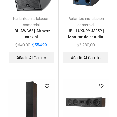
Parlantes instalación
Parlantes instalación
comercial
comercial
JBL AWC62 | Altavoz
JBL LUXURY 4305P |
coaxial
Monitor de estudio
$
640,00
$
554,99
$
2.280,00
Añadir Al Carrito
Añadir Al Carrito