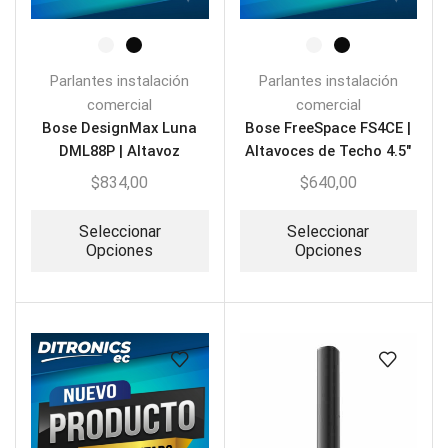
Parlantes instalación
Parlantes instalación
comercial
comercial
Bose DesignMax Luna
Bose FreeSpace FS4CE |
DML88P | Altavoz
Altavoces de Techo 4.5″
Colgante Premium Ring
40W
$
834,00
$
640,00
Array
Seleccionar
Seleccionar
Opciones
Opciones