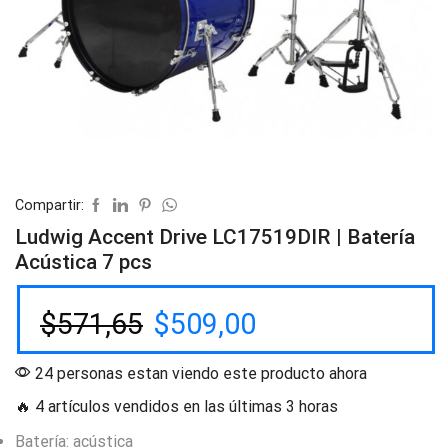
Compartir:
Ludwig Accent Drive LC17519DIR | Batería
Acústica 7 pcs
$
571,65
$
509,00
24 personas estan viendo este producto ahora
🔥 4 artículos vendidos en las últimas 3 horas
Batería: acústica