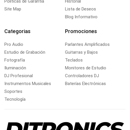
Politicas de Garantía
Historial
Site Map
Lista de Deseos
Blog Informativo
Categorias
Promociones
Pro Audio
Parlantes Amplificados
Estudio de Grabación
Guitarras y Bajos
Fotografía
Teclados
Iluminación
Monitores de Estudio
DJ Profesional
Controladores DJ
Instrumentos Musicales
Baterías Electrónicas
Soportes
Tecnología