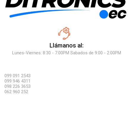
Llámanos al:
Lunes-Viernes: 8:30 - 7:00PM Sabados de 9:00 - 2:00PM
099 091 2543
099 946 4311
098 226 3653
062 960 252