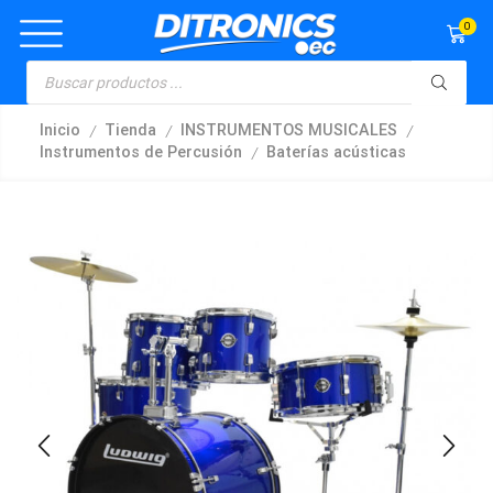
0
/
/
/
Inicio
Tienda
INSTRUMENTOS MUSICALES
/
Instrumentos de Percusión
Baterías acústicas