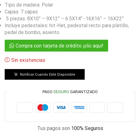
Tipo de madera: Polar
Capas: 7 capas
5 piezas: 8X10” – 9X12” – 6.5X14” -16X16” – 16X22”
Incluye pedestales: hit-Hat, pedestal recto para platillo,
pedal de bombo, asiento
Compra con tarjeta de crédito ¡clic aquí!
Sin existencias
Notificar Cuando Esté Disponible
PAGO
SEGURO
GARANTIZADO
Tus pagos son
100% Seguros