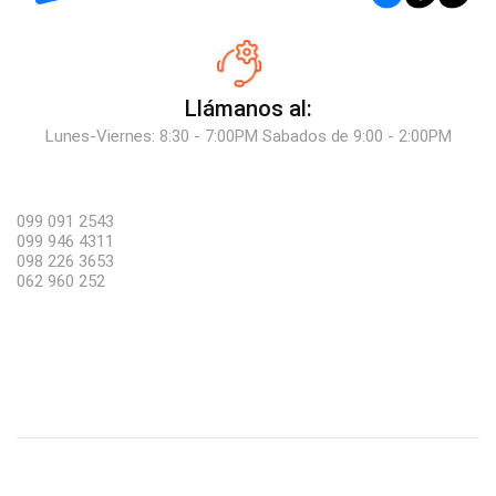
Llámanos al:
Lunes-Viernes: 8:30 - 7:00PM Sabados de 9:00 - 2:00PM
099 091 2543
099 946 4311
098 226 3653
062 960 252