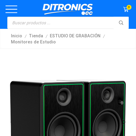
0
/
/
/
Inicio
Tienda
ESTUDIO DE GRABACIÓN
Monitores de Estudio