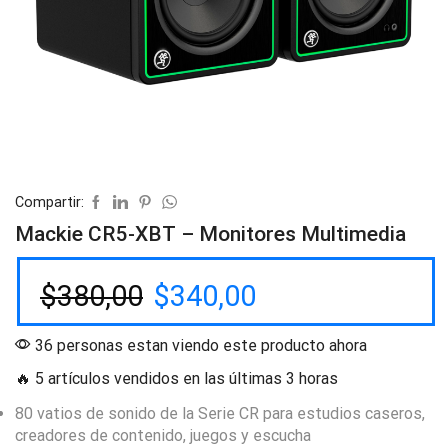
Compartir:
Mackie CR5-XBT – Monitores Multimedia
$
380,00
$
340,00
36 personas estan viendo este producto ahora
🔥 5 artículos vendidos en las últimas 3 horas
80 vatios de sonido de la Serie CR para estudios caseros,
creadores de contenido, juegos y escucha