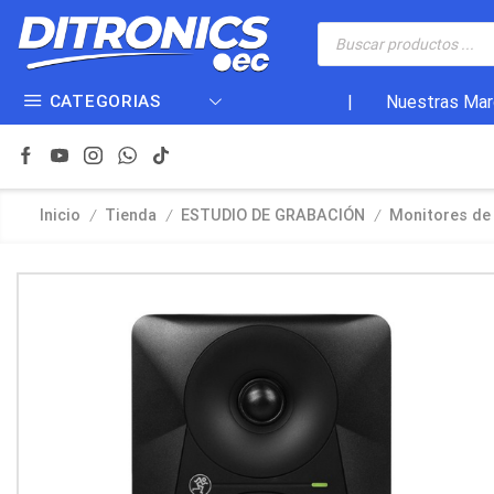
CATEGORIAS
|
Nuestras Mar
/
/
/
Inicio
Tienda
ESTUDIO DE GRABACIÓN
Monitores de