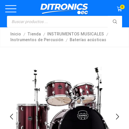
0
/
/
/
Inicio
Tienda
INSTRUMENTOS MUSICALES
/
Instrumentos de Percusión
Baterías acústicas