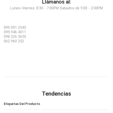
Llámanos al:
Lunes-Viernes: 8:30 - 7:00PM Sabados de 9:00 - 2:00PM
099 091 2543
099 946 4311
098 226 3653
062 960 252
Tendencias
Etiquetas Del Producto