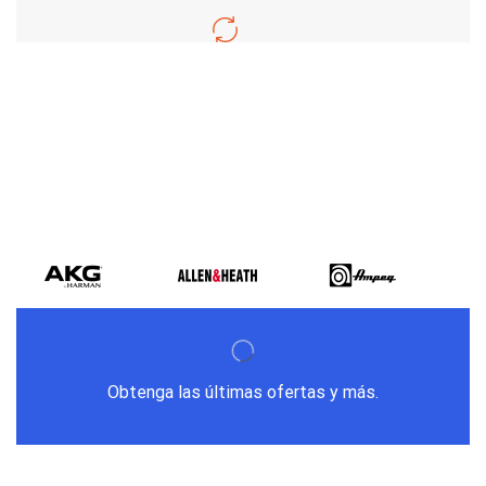
Varios metodos
de pago
Obtenga las últimas ofertas y más.