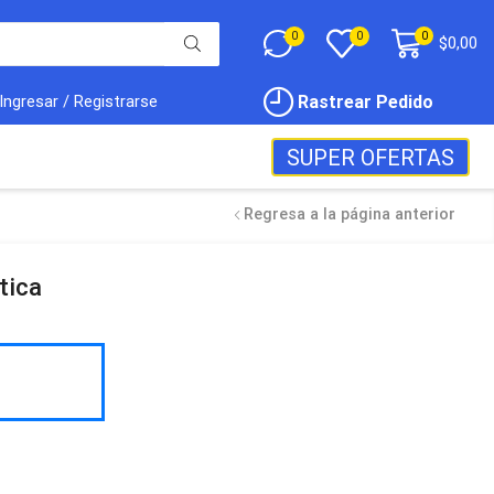
0
0
0
$
0,00
Rastrear Pedido
Ingresar / Registrarse
SUPER OFERTAS
Regresa a la página anterior
tica