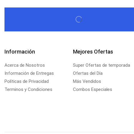
Información
Mejores Ofertas
Acerca de Nosotros
Super Ofertas de temporada
Información de Entregas
Ofertas del Día
Políticas de Privacidad
Más Vendidos
Terminos y Condiciones
Combos Especiales