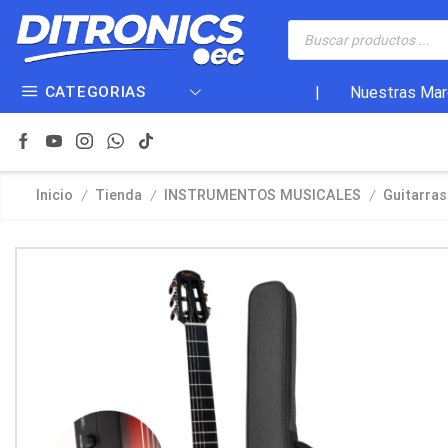
CATEGORIAS
|
Nuestras Mar
/
/
/
Inicio
Tienda
INSTRUMENTOS MUSICALES
Guitarras