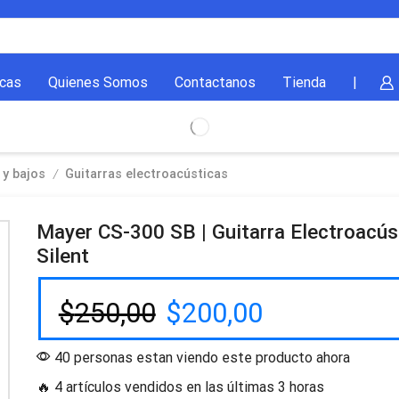
cas
Quienes Somos
Contactanos
Tienda
|
/
 y bajos
Guitarras electroacústicas
Mayer CS-300 SB | Guitarra Electroacús
Silent
$
250,00
$
200,00
40 personas estan viendo este producto ahora
🔥 4 artículos vendidos en las últimas 3 horas