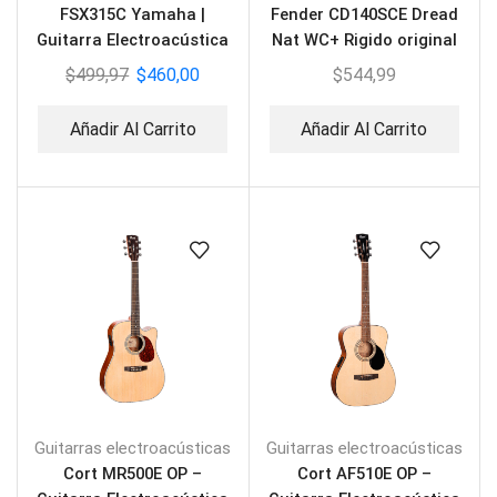
FSX315C Yamaha |
Fender CD140SCE Dread
Guitarra Electroacústica
Nat WC+ Rigido original
$
499,97
$
460,00
$
544,99
Añadir Al Carrito
Añadir Al Carrito
Guitarras electroacústicas
Guitarras electroacústicas
Cort MR500E OP –
Cort AF510E OP –