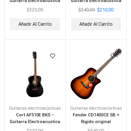
Guitarra Electroacústica
Guitarra Electroacústica
$
320,00
$
240,00
$
210,00
Añadir Al Carrito
Añadir Al Carrito
Guitarras electroacústicas
Guitarras electroacústicas
Cort AF510E BKS –
Fender CD140SCE SB +
Guitarra Electroacustica
Rigido original
$
230,00
$
540,00