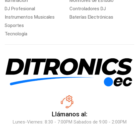
Iluminación
Monitores de Estudio
DJ Profesional
Controladores DJ
Instrumentos Musicales
Baterías Electrónicas
Soportes
Tecnología
Llámanos al:
Lunes-Viernes: 8:30 - 7:00PM Sabados de 9:00 - 2:00PM