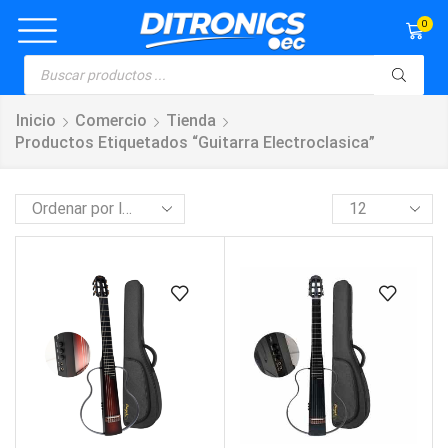
0
Inicio
Comercio
Tienda
Productos Etiquetados “guitarra Electroclasica”