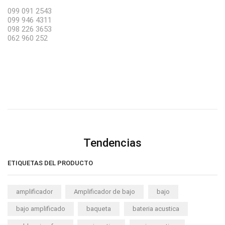
099 091 2543
099 946 4311
098 226 3653
062 960 252
Tendencias
ETIQUETAS DEL PRODUCTO
amplificador
Amplificador de bajo
bajo
bajo amplificado
baqueta
bateria acustica