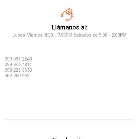
Llámanos al:
Lunes-Viernes: 8:30 - 7:00PM Sabados de 9:00 - 2:00PM
099 091 2543
099 946 4311
098 226 3653
062 960 252