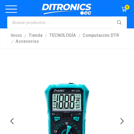
0
/
/
/
Inicio
Tienda
TECNOLOGÍA
Computación DTR
/
Accesorios