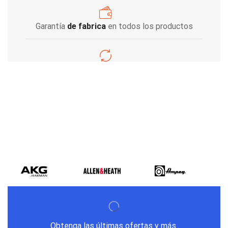
Garantía
de fabrica
en todos los productos
Varios metodos
de pago
Obtenga las últimas ofertas y más.