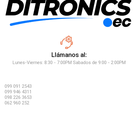
Llámanos al:
Lunes-Viernes: 8:30 - 7:00PM Sabados de 9:00 - 2:00PM
099 091 2543
099 946 4311
098 226 3653
062 960 252