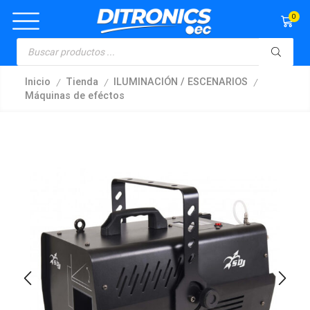
0
/
/
/
Inicio
Tienda
ILUMINACIÓN / ESCENARIOS
Máquinas de eféctos