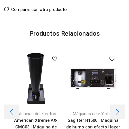
Comparar con otro producto
Productos Relacionados
Máquinas de eféctos
Máquinas de eféctos
American Xtreme AX-
Sagitter H1500 | Máquina
C
CMC03 | Máquina de
de humo con efecto Hazer
G