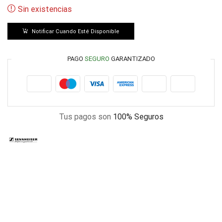
Sin existencias
Notificar Cuando Esté Disponible
PAGO
SEGURO
GARANTIZADO
Tus pagos son
100% Seguros