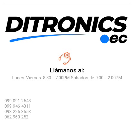
Llámanos al:
Lunes-Viernes: 8:30 - 7:00PM Sabados de 9:00 - 2:00PM
099 091 2543
099 946 4311
098 226 3653
062 960 252