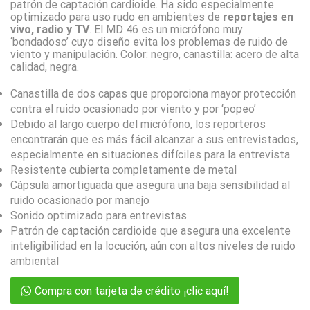
patrón de captación cardioide. Ha sido especialmente
optimizado para uso rudo en ambientes de
reportajes en
vivo, radio y TV
. El MD 46 es un micrófono muy
‘bondadoso’ cuyo diseño evita los problemas de ruido de
viento y manipulación. Color: negro, canastilla: acero de alta
calidad, negra.
Canastilla de dos capas que proporciona mayor protección
contra el ruido ocasionado por viento y por ‘popeo’
Debido al largo cuerpo del micrófono, los reporteros
encontrarán que es más fácil alcanzar a sus entrevistados,
especialmente en situaciones difíciles para la entrevista
Resistente cubierta completamente de metal
Cápsula amortiguada que asegura una baja sensibilidad al
ruido ocasionado por manejo
Sonido optimizado para entrevistas
Patrón de captación cardioide que asegura una excelente
inteligibilidad en la locución, aún con altos niveles de ruido
ambiental
Compra con tarjeta de crédito ¡clic aquí!