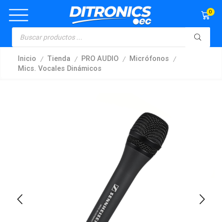
0
/
/
/
/
Inicio
Tienda
PRO AUDIO
Micrófonos
Mics. Vocales Dinámicos