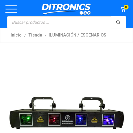
0
/
/
Inicio
Tienda
ILUMINACIÓN / ESCENARIOS