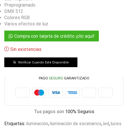
Preprogramado
DMX 512
Colores RGB
Varios efectos de luz
Compra con tarjeta de crédito ¡clic aquí!
Sin existencias
Notificar Cuando Esté Disponible
PAGO
SEGURO
GARANTIZADO
Tus pagos son
100% Seguros
Etiquetas:
iluminación
,
iluminación de escenarios
,
led
,
luces