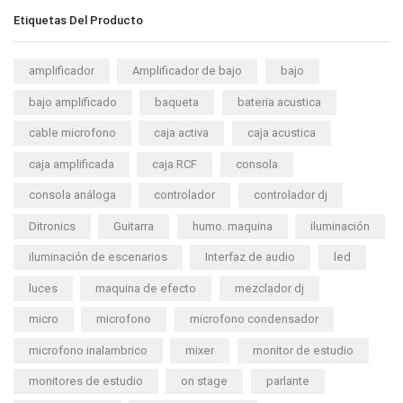
Etiquetas Del Producto
amplificador
Amplificador de bajo
bajo
bajo amplificado
baqueta
bateria acustica
cable microfono
caja activa
caja acustica
caja amplificada
caja RCF
consola
consola análoga
controlador
controlador dj
Ditronics
Guitarra
humo. maquina
iluminación
iluminación de escenarios
Interfaz de audio
led
luces
maquina de efecto
mezclador dj
micro
microfono
microfono condensador
microfono inalambrico
mixer
monitor de estudio
monitores de estudio
on stage
parlante